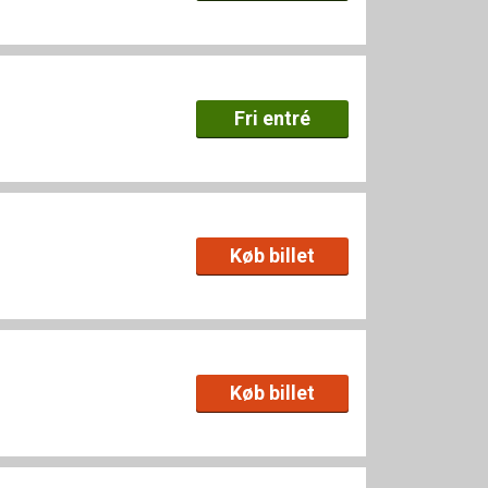
Fri entré
Køb billet
Køb billet