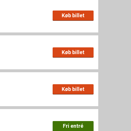
Køb billet
Køb billet
Køb billet
Fri entré