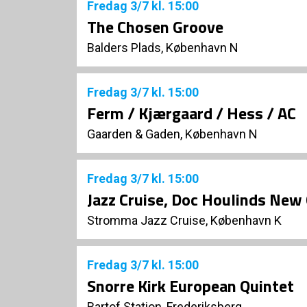
Fredag
3/7
kl. 15:00
The Chosen Groove
Balders Plads, København N
Fredag
3/7
kl. 15:00
Ferm / Kjærgaard / Hess / AC
Gaarden & Gaden, København N
Fredag
3/7
kl. 15:00
Jazz Cruise, Doc Houlinds New 
Stromma Jazz Cruise, København K
Fredag
3/7
kl. 15:00
Snorre Kirk European Quintet
Bartof Station, Frederiksberg