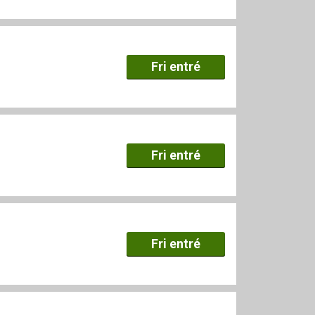
Fri entré
Fri entré
Fri entré