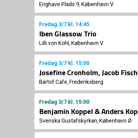
Enghave Plads 9, København V
Fredag
3/7
kl. 14:45
Iben Glassow Trio
Lilli von Kohl, København V
Fredag
3/7
kl. 15:00
Josefine Cronholm, Jacob Fisch
Bartof Cafe, Frederiksberg
Fredag
3/7
kl. 15:00
Benjamin Koppel & Anders Kop
Svenska Gustafskyrkan, København Ø