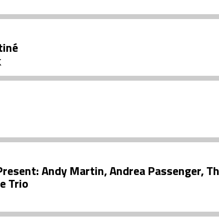
tiné
K
resent: Andy Martin, Andrea Passenger, T
e Trio