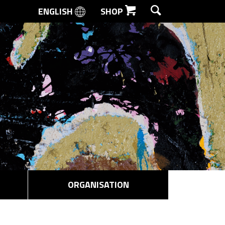
ENGLISH
SHOP
SØG
ORGANISATION