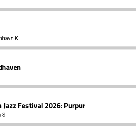
nhavn K
rdhaven
 Jazz Festival 2026: Purpur
n S