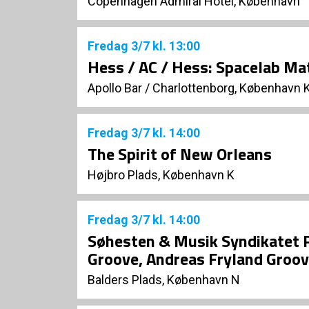
Copenhagen Admiral Hotel, København
Fredag
3/7
kl. 13:00
Hess / AC / Hess: Spacelab Ma
Apollo Bar / Charlottenborg, København 
Fredag
3/7
kl. 14:00
The Spirit of New Orleans
Højbro Plads, København K
Fredag
3/7
kl. 14:00
Søhesten & Musik Syndikatet P
Groove, Andreas Fryland Groov
Balders Plads, København N