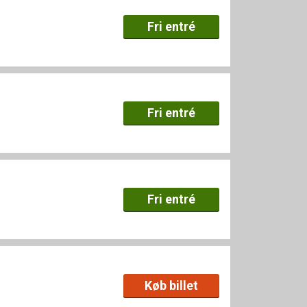
Fri entré
Fri entré
Fri entré
Køb billet