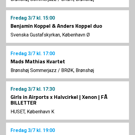
Fredag
3/7
kl. 15:00
Benjamin Koppel & Anders Koppel duo
Svenska Gustafskyrkan, København Ø
Fredag
3/7
kl. 17:00
Mads Mathias Kvartet
Brønshøj Sommerjazz
/
BRØK, Brønshøj
Fredag
3/7
kl. 17:30
Girls in Airports x Halvcirkel | Xenon | FÅ
BILLETTER
HUSET, København K
Fredag
3/7
kl. 19:00