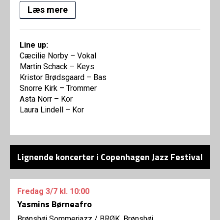
Læs mere
Line up:
Cæcilie Norby – Vokal
Martin Schack – Keys
Kristor Brødsgaard – Bas
Snorre Kirk – Trommer
Asta Norr – Kor
Laura Lindell – Kor
Lignende koncerter i Copenhagen Jazz Festival
Fredag
3/7
kl. 10:00
Yasmins Børneafro
Brønshøj Sommerjazz
/
BRØK, Brønshøj