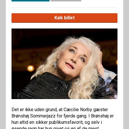
Køb billet
Det er ikke uden grund, at Cæcilie Norby gæster
Brønshøj Sommerjazz for fjerde gang. I Brønshøj er
hun altid en sikker publikumsfavorit, og selv i
øsende regn har hun givet os en af de mest