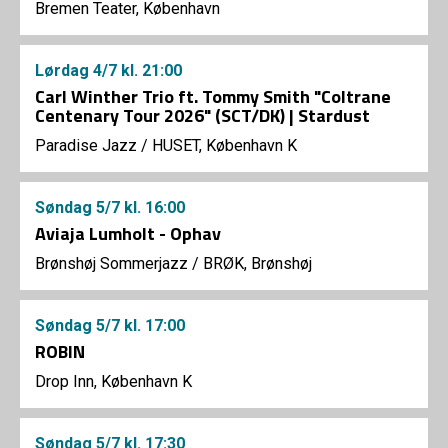
Bremen Teater, København
Lørdag
4/7
kl. 21:00
Carl Winther Trio ft. Tommy Smith "Coltrane
Centenary Tour 2026" (SCT/DK) | Stardust
Paradise Jazz
/
HUSET, København K
Søndag
5/7
kl. 16:00
Aviaja Lumholt - Ophav
Brønshøj Sommerjazz
/
BRØK, Brønshøj
Søndag
5/7
kl. 17:00
ROBIN
Drop Inn, København K
Søndag
5/7
kl. 17:30