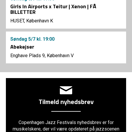
Girls In Airports x Teitur | Xenon | FÅ
BILLETTER
HUSET, København K
Søndag
5/7
kl. 19:00
Abekejser
Enghave Plads 9, København V
Tilmeld nyhedsbrev
Copenhagen Jazz Festivals nyhedsbrev er for
musikelskere, der vil være opdateret på jazzscenen