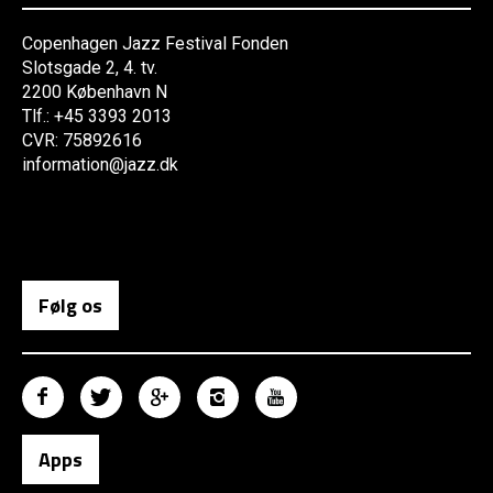
Copenhagen Jazz Festival Fonden
Slotsgade 2, 4. tv.
2200 København N
Tlf.: +45 3393 2013
CVR: 75892616
information@jazz.dk
Følg os
Apps