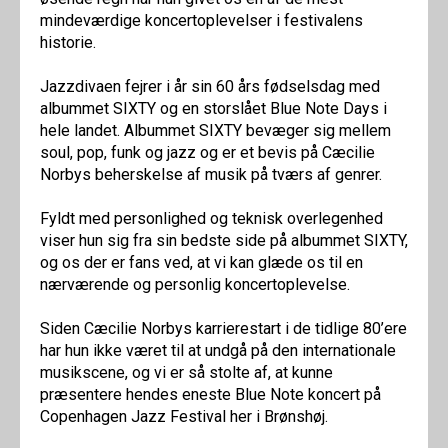
mindeværdige koncertoplevelser i festivalens
historie.
Jazzdivaen fejrer i år sin 60 års fødselsdag med
albummet SIXTY og en storslået Blue Note Days i
hele landet. Albummet SIXTY bevæger sig mellem
soul, pop, funk og jazz og er et bevis på Cæcilie
Norbys beherskelse af musik på tværs af genrer.
Fyldt med personlighed og teknisk overlegenhed
viser hun sig fra sin bedste side på albummet SIXTY,
og os der er fans ved, at vi kan glæde os til en
nærværende og personlig koncertoplevelse.
Siden Cæcilie Norbys karrierestart i de tidlige 80’ere
har hun ikke været til at undgå på den internationale
musikscene, og vi er så stolte af, at kunne
præsentere hendes eneste Blue Note koncert på
Copenhagen Jazz Festival her i Brønshøj.