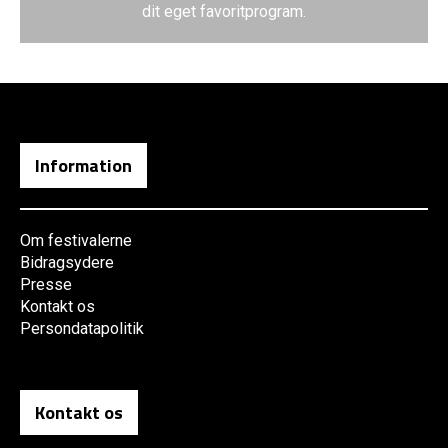
dit eget favoritprogram.
Information
Om festivalerne
Bidragsydere
Presse
Kontakt os
Persondatapolitik
Kontakt os