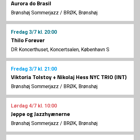
Aurora do Brasil
Brønshøj Sommerjazz
/
BRØK, Brønshøj
Fredag
3/7
kl. 20:00
Thilo Forever
DR Koncerthuset, Koncertsalen, København S
Fredag
3/7
kl. 21:00
Viktoria Tolstoy + Nikolaj Hess NYC TRIO (INT)
Brønshøj Sommerjazz
/
BRØK, Brønshøj
Lørdag
4/7
kl. 10:00
Jeppe og Jazzhyænerne
Brønshøj Sommerjazz
/
BRØK, Brønshøj