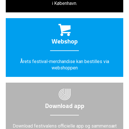
i København.
Webshop
Årets festival-merchandise kan bestilles via
webshoppen
Download app
Download festivalens officielle app og sammensæt