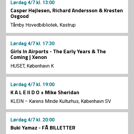
Lørdag
4/7
kl. 13:00
Casper Hejlesen, Richard Andersson & Kresten
Osgood
Tårnby Hovedbibliotek, Kastrup
Lørdag
4/7
kl. 17:30
Girls In Airports - The Early Years & The
Coming | Xenon
HUSET, København K
Lørdag
4/7
kl. 19:00
K A L E II D O + Mike Sheridan
KLEIN – Karens Minde Kulturhus, København SV
Lørdag
4/7
kl. 20:00
Buki Yamaz - FÅ BILLETTER