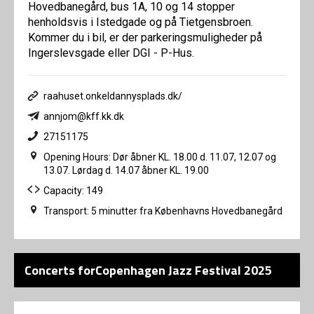
Hovedbanegård, bus 1A, 10 og 14 stopper
henholdsvis i Istedgade og på Tietgensbroen.
Kommer du i bil, er der parkeringsmuligheder på
Ingerslevsgade eller DGI - P-Hus.
raahuset.onkeldannysplads.dk/
annjom@kff.kk.dk
27151175
Opening Hours: Dør åbner KL. 18.00 d. 11.07, 12.07 og
13.07. Lørdag d. 14.07 åbner KL. 19.00
Capacity: 149
Transport: 5 minutter fra Københavns Hovedbanegård
Concerts forCopenhagen Jazz Festival 2025