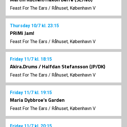
Feast For The Ears
/
Råhuset, København V
Thursday
10/7
kl. 23:15
PRiMi Jam!
Feast For The Ears
/
Råhuset, København V
Friday
11/7
kl. 18:15
Akira.Drums / Halfdan Stefansson (JP/DK)
Feast For The Ears
/
Råhuset, København V
Friday
11/7
kl. 19:15
Maria Dybbroe's Garden
Feast For The Ears
/
Råhuset, København V
Friday
11/7
kl. 20:15