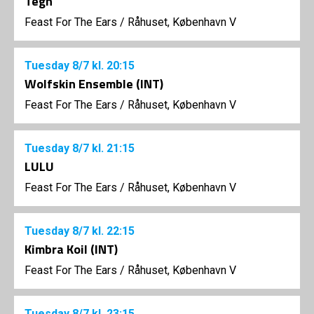
Tegn
Feast For The Ears
/
Råhuset, København V
Tuesday
8/7
kl. 20:15
Wolfskin Ensemble (INT)
Feast For The Ears
/
Råhuset, København V
Tuesday
8/7
kl. 21:15
LULU
Feast For The Ears
/
Råhuset, København V
Tuesday
8/7
kl. 22:15
Kimbra Koil (INT)
Feast For The Ears
/
Råhuset, København V
Tuesday
8/7
kl. 23:15