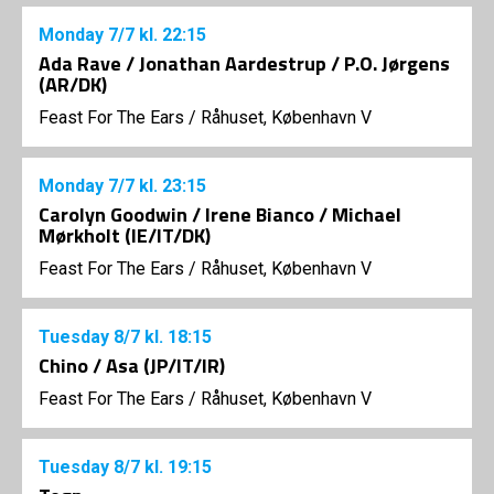
Monday
7/7
kl. 22:15
Ada Rave / Jonathan Aardestrup / P.O. Jørgens
(AR/DK)
Feast For The Ears
/
Råhuset, København V
Monday
7/7
kl. 23:15
Carolyn Goodwin / Irene Bianco / Michael
Mørkholt (IE/IT/DK)
Feast For The Ears
/
Råhuset, København V
Tuesday
8/7
kl. 18:15
Chino / Asa (JP/IT/IR)
Feast For The Ears
/
Råhuset, København V
Tuesday
8/7
kl. 19:15