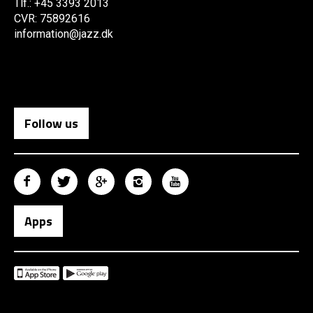
Tlf.: +45 3393 2013
CVR: 75892616
information@jazz.dk
Follow us
Apps