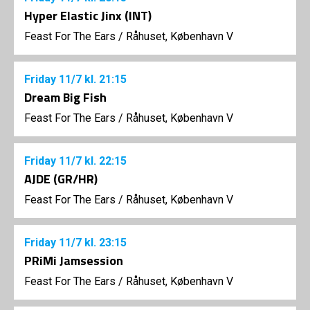
Hyper Elastic Jinx (INT)
Feast For The Ears
/
Råhuset, København V
Friday
11/7
kl. 21:15
Dream Big Fish
Feast For The Ears
/
Råhuset, København V
Friday
11/7
kl. 22:15
AJDE (GR/HR)
Feast For The Ears
/
Råhuset, København V
Friday
11/7
kl. 23:15
PRiMi Jamsession
Feast For The Ears
/
Råhuset, København V