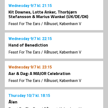
Wednesday
9/7
kl. 21:15
Kit Downes, Lotte Anker, Thorbjørn
Stefansson & Marius Wankel (UK/DE/DK)
Feast For The Ears
/
Råhuset, København V
Wednesday
9/7
kl. 22:15
Hand of Benediction
Feast For The Ears
/
Råhuset, København V
Wednesday
9/7
kl. 23:15
Aar & Dag: A MAJOR Celebration
Feast For The Ears
/
Råhuset, København V
Thursday
10/7
kl. 18:15
Ålen