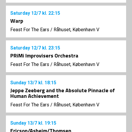
Saturday
12/7
kl. 22:15
Warp
Feast For The Ears
/
Råhuset, København V
Saturday
12/7
kl. 23:15
PRiMi Improvisers Orchestra
Feast For The Ears
/
Råhuset, København V
Sunday
13/7
kl. 18:15
Jeppe Zeeberg and the Absolute Pinnacle of
Human Achievement
Feast For The Ears
/
Råhuset, København V
Sunday
13/7
kl. 19:15
Ericson/Asheim/Thomsen