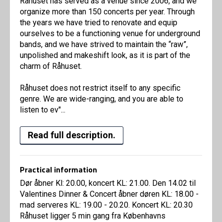
Råhuset has served as a venue since 2006, and we
organize more than 150 concerts per year. Through
the years we have tried to renovate and equip
ourselves to be a functioning venue for underground
bands, and we have strived to maintain the “raw”,
unpolished and makeshift look, as it is part of the
charm of Råhuset.
Råhuset does not restrict itself to any specific
genre. We are wide-ranging, and you are able to
listen to ev"...
Read full description.
Practical information
Dør åbner Kl: 20.00, koncert KL: 21.00. Den 14.02 til
Valentines Dinner & Concert åbner døren KL: 18.00 -
mad serveres KL: 19.00 - 20.20. Koncert KL: 20.30
Råhuset ligger 5 min gang fra Københavns