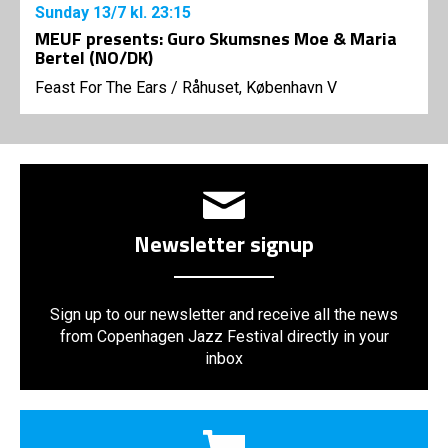
Sunday
13/7
kl. 23:15
MEUF presents: Guro Skumsnes Moe & Maria
Bertel (NO/DK)
Feast For The Ears
/
Råhuset, København V
Newsletter signup
Sign up to our newsletter and receive all the news
from Copenhagen Jazz Festival directly in your
inbox