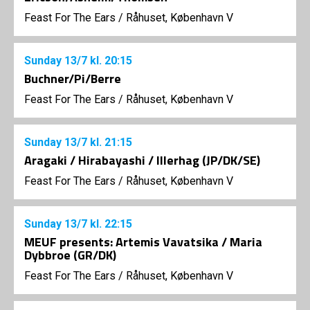
Feast For The Ears
/
Råhuset, København V
Sunday
13/7
kl. 20:15
Buchner/Pi/Berre
Feast For The Ears
/
Råhuset, København V
Sunday
13/7
kl. 21:15
Aragaki / Hirabayashi / Illerhag (JP/DK/SE)
Feast For The Ears
/
Råhuset, København V
Sunday
13/7
kl. 22:15
MEUF presents: Artemis Vavatsika / Maria
Dybbroe (GR/DK)
Feast For The Ears
/
Råhuset, København V