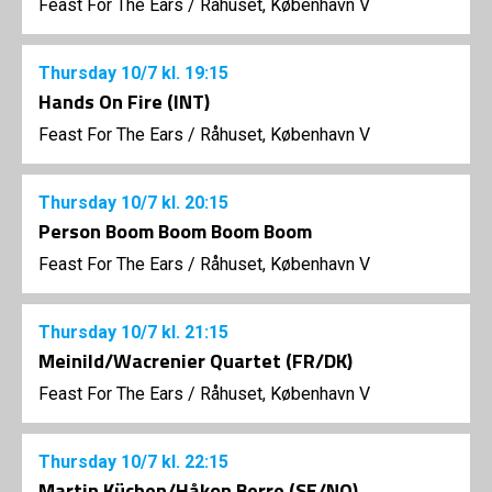
Feast For The Ears
/
Råhuset, København V
Thursday
10/7
kl. 19:15
Hands On Fire (INT)
Feast For The Ears
/
Råhuset, København V
Thursday
10/7
kl. 20:15
Person Boom Boom Boom Boom
Feast For The Ears
/
Råhuset, København V
Thursday
10/7
kl. 21:15
Meinild/Wacrenier Quartet (FR/DK)
Feast For The Ears
/
Råhuset, København V
Thursday
10/7
kl. 22:15
Martin Küchen/Håkon Berre (SE/NO)