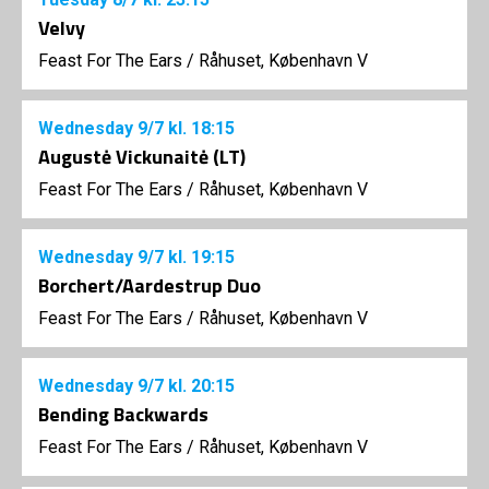
Velvy
Feast For The Ears
/
Råhuset, København V
Wednesday
9/7
kl. 18:15
Augustė Vickunaitė (LT)
Feast For The Ears
/
Råhuset, København V
Wednesday
9/7
kl. 19:15
Borchert/Aardestrup Duo
Feast For The Ears
/
Råhuset, København V
Wednesday
9/7
kl. 20:15
Bending Backwards
Feast For The Ears
/
Råhuset, København V