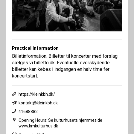
Practical information
Billetinformation: Billetter til koncerter med forslag
sælges vi billetto.dk. Eventuelle overskydende
billetter kan købes i indgangen en halv time før
koncertstart.
https://kleinkbh.dk/
kontakt@kleinkbh.dk
41688882
Opening Hours: Se kulturhusets hjemmeside
www.kmkulturhus.dk