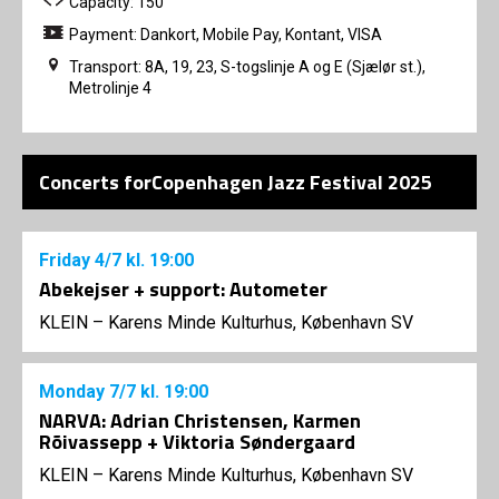
Capacity: 150
Payment: Dankort, Mobile Pay, Kontant, VISA
Transport: 8A, 19, 23, S-togslinje A og E (Sjælør st.),
Metrolinje 4
Concerts forCopenhagen Jazz Festival 2025
Friday
4/7
kl. 19:00
Abekejser + support: Autometer
KLEIN – Karens Minde Kulturhus, København SV
Monday
7/7
kl. 19:00
NARVA: Adrian Christensen, Karmen
Rõivassepp + Viktoria Søndergaard
KLEIN – Karens Minde Kulturhus, København SV