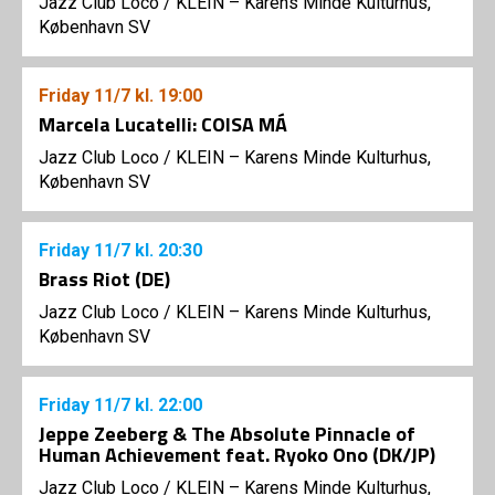
Jazz Club Loco
/
KLEIN – Karens Minde Kulturhus,
København SV
Friday
11/7
kl. 19:00
Marcela Lucatelli: COISA MÁ
Jazz Club Loco
/
KLEIN – Karens Minde Kulturhus,
København SV
Friday
11/7
kl. 20:30
Brass Riot (DE)
Jazz Club Loco
/
KLEIN – Karens Minde Kulturhus,
København SV
Friday
11/7
kl. 22:00
Jeppe Zeeberg & The Absolute Pinnacle of
Human Achievement feat. Ryoko Ono (DK/JP)
Jazz Club Loco
/
KLEIN – Karens Minde Kulturhus,