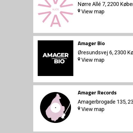
Nørre Allé 7, 2200 Køb
View map
Amager Bio
Øresundsvej 6, 2300 K
View map
Amager Records
Amagerbrogade 135, 2
View map