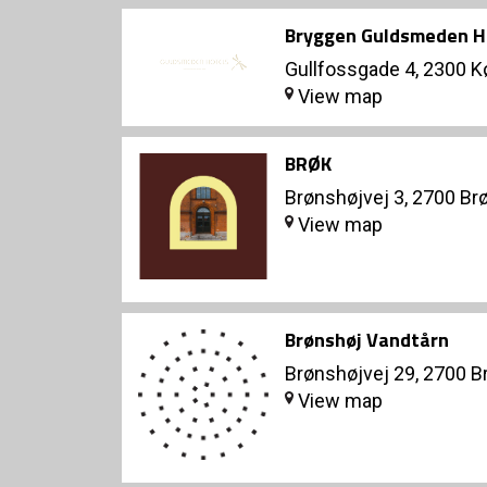
Bryggen Guldsmeden H
Gullfossgade 4, 2300 
View map
BRØK
Brønshøjvej 3, 2700 Br
View map
Brønshøj Vandtårn
Brønshøjvej 29, 2700 B
View map