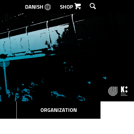
DANISH
SHOP
SEARCH
ORGANIZATION