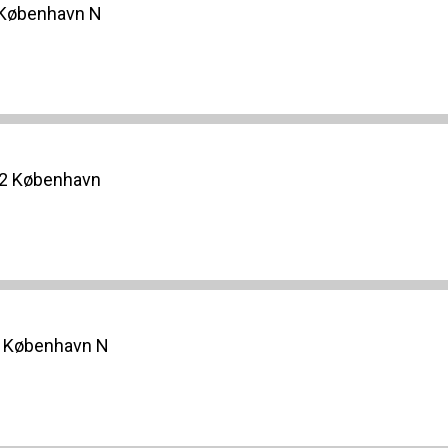
0 København N
02 København
0 København N