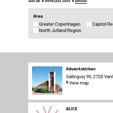
Jazz.dk
Vinterjazz 2025
Venues
Area
Greater Copenhagen
Capitol Re
North Jutland Region
Adventskirken
Sallingvej 90, 2720 Van
View map
ALICE