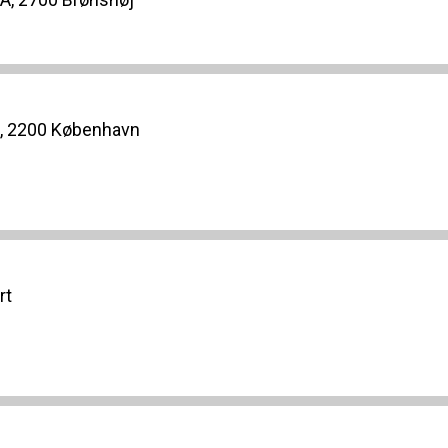
., 2200 København
rt