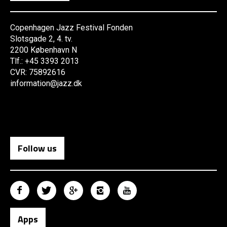
Copenhagen Jazz Festival Fonden
Slotsgade 2, 4. tv.
2200 København N
Tlf.: +45 3393 2013
CVR: 75892616
information@jazz.dk
Follow us
Apps