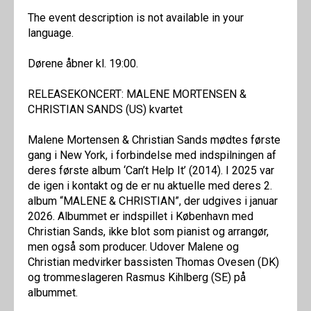
The event description is not available in your
language.
Dørene åbner kl. 19:00.
RELEASEKONCERT: MALENE MORTENSEN &
CHRISTIAN SANDS (US) kvartet
Malene Mortensen & Christian Sands mødtes første
gang i New York, i forbindelse med indspilningen af
deres første album ‘Can’t Help It’ (2014). I 2025 var
de igen i kontakt og de er nu aktuelle med deres 2.
album “MALENE & CHRISTIAN”, der udgives i januar
2026. Albummet er indspillet i København med
Christian Sands, ikke blot som pianist og arrangør,
men også som producer. Udover Malene og
Christian medvirker bassisten Thomas Ovesen (DK)
og trommeslageren Rasmus Kihlberg (SE) på
albummet.