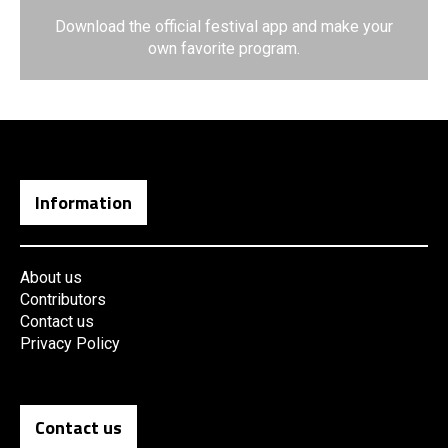
Download the official festival app and make your
own favorite program.
Information
About us
Contributors
Contact us
Privacy Policy
Contact us