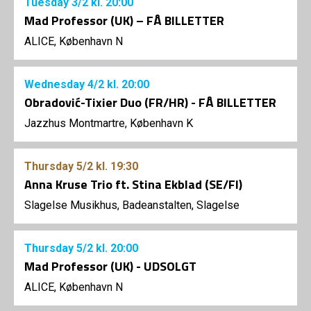
Tuesday
3/2
kl. 20:00
Mad Professor (UK) – FÅ BILLETTER
ALICE, København N
Wednesday
4/2
kl. 20:00
Obradović-Tixier Duo (FR/HR) - FÅ BILLETTER
Jazzhus Montmartre, København K
Thursday
5/2
kl. 19:30
Anna Kruse Trio ft. Stina Ekblad (SE/FI)
Slagelse Musikhus, Badeanstalten, Slagelse
Thursday
5/2
kl. 20:00
Mad Professor (UK) - UDSOLGT
ALICE, København N