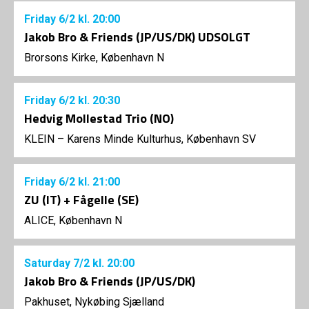
Friday
6/2
kl. 20:00
Jakob Bro & Friends (JP/US/DK) UDSOLGT
Brorsons Kirke, København N
Friday
6/2
kl. 20:30
Hedvig Mollestad Trio (NO)
KLEIN – Karens Minde Kulturhus, København SV
Friday
6/2
kl. 21:00
ZU (IT) + Fågelle (SE)
ALICE, København N
Saturday
7/2
kl. 20:00
Jakob Bro & Friends (JP/US/DK)
Pakhuset, Nykøbing Sjælland