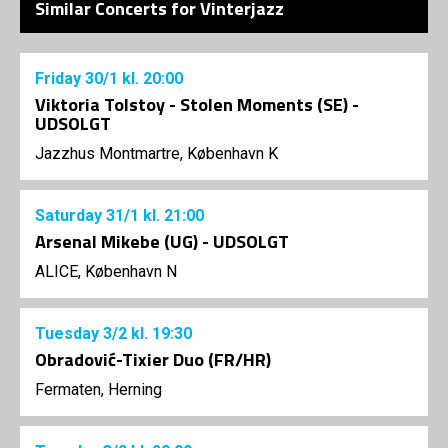
Similar Concerts for Vinterjazz
Friday
30/1
kl. 20:00
Viktoria Tolstoy - Stolen Moments (SE) -
UDSOLGT
Jazzhus Montmartre, København K
Saturday
31/1
kl. 21:00
Arsenal Mikebe (UG) - UDSOLGT
ALICE, København N
Tuesday
3/2
kl. 19:30
Obradović-Tixier Duo (FR/HR)
Fermaten, Herning