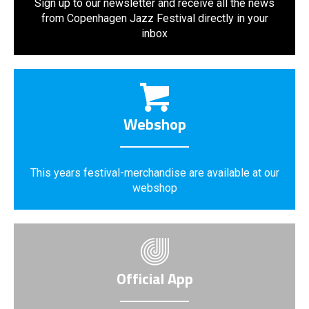
Sign up to our newsletter and receive all the news
from Copenhagen Jazz Festival directly in your
inbox
Webshop
This years festival-merchandise are available at our
webshop
Official App