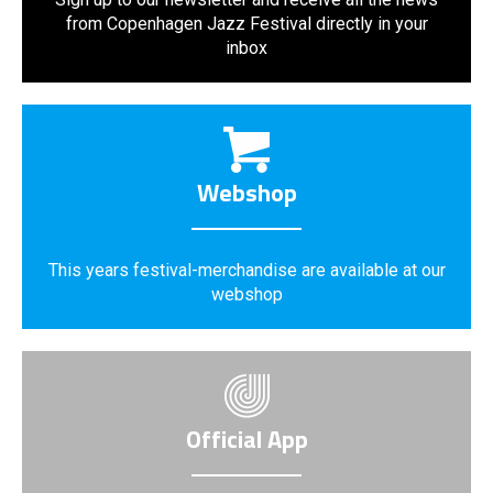
from Copenhagen Jazz Festival directly in your
inbox
Webshop
This years festival-merchandise are available at our
webshop
Official App