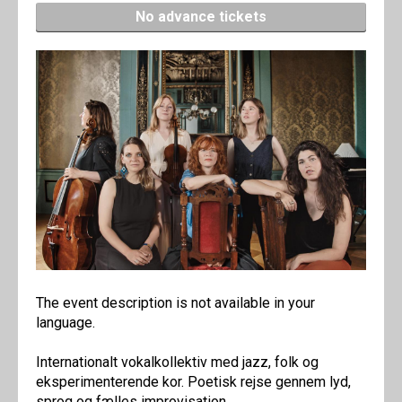
No advance tickets
The event description is not available in your
language.
Internationalt vokalkollektiv med jazz, folk og
eksperimenterende kor. Poetisk rejse gennem lyd,
sprog og fælles improvisation.