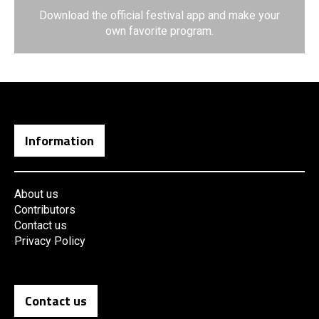
Download the official festival app and make your
own favorite program.
Information
About us
Contributors
Contact us
Privacy Policy
Contact us