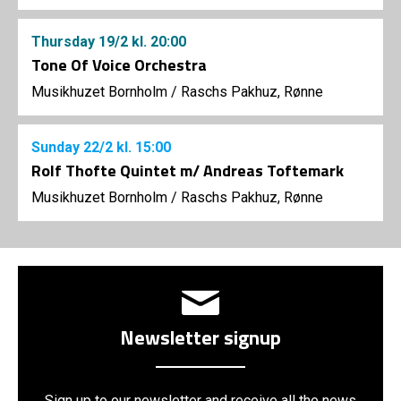
Thursday
19/2
kl. 20:00
Tone Of Voice Orchestra
Musikhuzet Bornholm
/
Raschs Pakhuz, Rønne
Sunday
22/2
kl. 15:00
Rolf Thofte Quintet m/ Andreas Toftemark
Musikhuzet Bornholm
/
Raschs Pakhuz, Rønne
Newsletter signup
Sign up to our newsletter and receive all the news