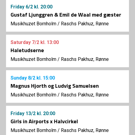
Friday
6/2
kl. 20:00
Gustaf Ljunggren & Emil de Waal med gæster
Musikhuzet Bornholm
/
Raschs Pakhuz, Rønne
Saturday
7/2
kl. 13:00
Haletudserne
Musikhuzet Bornholm
/
Raschs Pakhuz, Rønne
Sunday
8/2
kl. 15:00
Magnus Hjorth og Ludvig Samuelsen
Musikhuzet Bornholm
/
Raschs Pakhuz, Rønne
Friday
13/2
kl. 20:00
Girls in Airports x Halvcirkel
Musikhuzet Bornholm
/
Raschs Pakhuz, Rønne