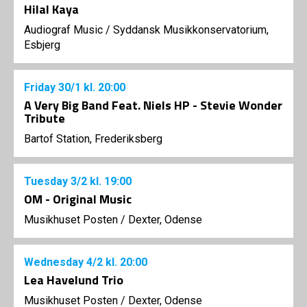
Hilal Kaya
Audiograf Music
/
Syddansk Musikkonservatorium,
Esbjerg
Friday
30/1
kl. 20:00
A Very Big Band Feat. Niels HP - Stevie Wonder
Tribute
Bartof Station, Frederiksberg
Tuesday
3/2
kl. 19:00
OM - Original Music
Musikhuset Posten
/
Dexter, Odense
Wednesday
4/2
kl. 20:00
Lea Havelund Trio
Musikhuset Posten
/
Dexter, Odense