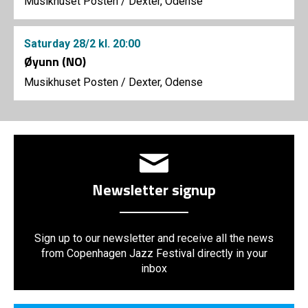
Musikhuset Posten
/
Dexter, Odense
Saturday
28/2
kl. 20:00
Øyunn (NO)
Musikhuset Posten
/
Dexter, Odense
Newsletter signup
Sign up to our newsletter and receive all the news
from Copenhagen Jazz Festival directly in your
inbox