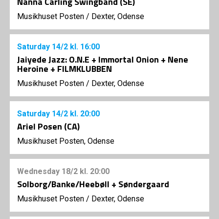
Nanna Carling Swingband (SE)
Musikhuset Posten
/
Dexter, Odense
Saturday
14/2
kl. 16:00
Jaiyede Jazz: O.N.E + Immortal Onion + Nene
Heroine + FILMKLUBBEN
Musikhuset Posten
/
Dexter, Odense
Saturday
14/2
kl. 20:00
Ariel Posen (CA)
Musikhuset Posten, Odense
Wednesday
18/2
kl. 20:00
Solborg/Banke/Heebøll + Søndergaard
Musikhuset Posten
/
Dexter, Odense