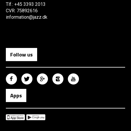
Tlf.: +45 3393 2013
CVR: 75892616
information@jazz.dk
Follow us
Apps