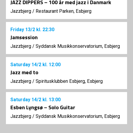
JAZZ DIPPERS – 100 år med jazz i Danmark
Jazzbjerg
/
Restaurant Parken, Esbjerg
Friday
13/2
kl. 22:30
Jamsession
Jazzbjerg
/
Syddansk Musikkonservatorium, Esbjerg
Saturday
14/2
kl. 12:00
Jazz med to
Jazzbjerg
/
Spiritusklubben Esbjerg, Esbjerg
Saturday
14/2
kl. 13:00
Esben Lyngsø – Solo Guitar
Jazzbjerg
/
Syddansk Musikkonservatorium, Esbjerg