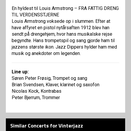
En hyldest til Louis Armstrong – FRA FATTIG DRENG
TIL VERDENSSTJERNE
Louis Armstrong voksede op i slummen. Efter at
have affyret en pistol nytårsaften 1912 blev han
sendt på drengehjem, hvor hans musikalske rejse
begyndte. Hans trompetspil og sang gjorde ham til
jazzens største ikon. Jazz Dippers hylder ham med
musik og anekdoter om legenden.
Line up:
Søren Peter Frøsig, Trompet og sang
Brian Svendsen, Klaver, klarinet og saxofon
Nicolas Kock, Kontrabas
Peter Bjerrum, Trommer
Similar Concerts for Vinterjazz