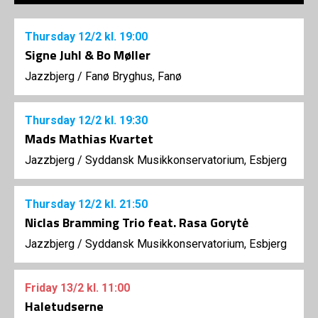
Thursday
12/2
kl. 19:00
Signe Juhl & Bo Møller
Jazzbjerg
/
Fanø Bryghus, Fanø
Thursday
12/2
kl. 19:30
Mads Mathias Kvartet
Jazzbjerg
/
Syddansk Musikkonservatorium, Esbjerg
Thursday
12/2
kl. 21:50
Niclas Bramming Trio feat. Rasa Gorytė
Jazzbjerg
/
Syddansk Musikkonservatorium, Esbjerg
Friday
13/2
kl. 11:00
Haletudserne