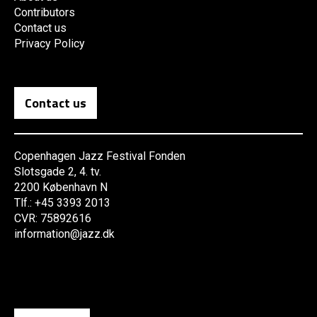
Contributors
Contact us
Privacy Policy
Contact us
Copenhagen Jazz Festival Fonden
Slotsgade 2, 4. tv.
2200 København N
Tlf.: +45 3393 2013
CVR: 75892616
information@jazz.dk