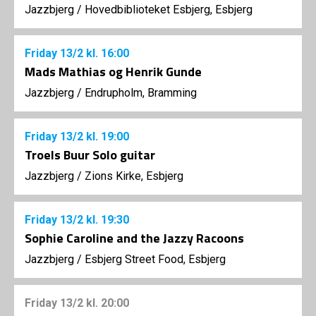
Jazzbjerg
/
Hovedbiblioteket Esbjerg, Esbjerg
Friday
13/2
kl. 16:00
Mads Mathias og Henrik Gunde
Jazzbjerg
/
Endrupholm, Bramming
Friday
13/2
kl. 19:00
Troels Buur Solo guitar
Jazzbjerg
/
Zions Kirke, Esbjerg
Friday
13/2
kl. 19:30
Sophie Caroline and the Jazzy Racoons
Jazzbjerg
/
Esbjerg Street Food, Esbjerg
Friday
13/2
kl. 20:00