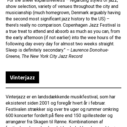
“For the sheer expansiveness – regarding styles of jazz,
show selection, variety of venues throughout the city and
musicianship (much homegrown, Denmark arguably having
the second most significant jazz history to the US) –
there’s really no comparison. Copenhagen Jazz Festival is
a true treat to attend and absorb as much as you can, from
the early afternoon (if not earlier) into the wee hours of the
following day every day for almost two weeks straight.
Sleep is definitely secondary.” –
Laurence Donohue-
Greene, The New York City Jazz Record
Vinterjazz
Vinterjazz er en landsdækkende musikfestival, som har
eksisteret siden 2001 og foregår hvert år i februar.
Festivalen strækker sig over tre uger og rummer omkring
600 koncerter fordelt på flere end 150 spillesteder og
arrangører fra Skagen til Rønne. Kombinationen af