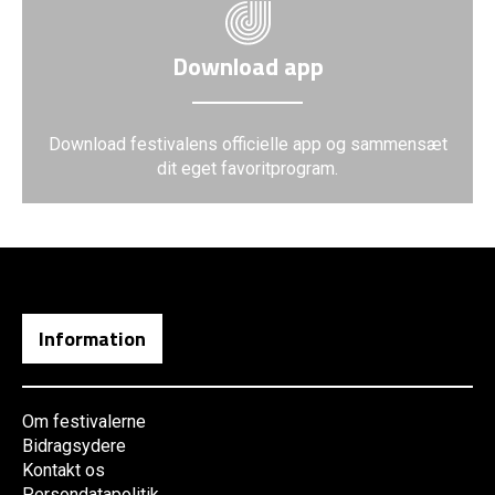
Download app
Download festivalens officielle app og sammensæt
dit eget favoritprogram.
Information
Om festivalerne
Bidragsydere
Kontakt os
Persondatapolitik