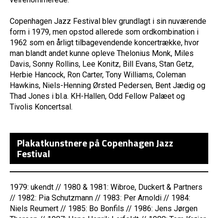
Copenhagen Jazz Festival blev grundlagt i sin nuværende
form i 1979, men opstod allerede som ordkombination i
1962 som en årligt tilbagevendende koncertrække, hvor
man blandt andet kunne opleve Thelonius Monk, Miles
Davis, Sonny Rollins, Lee Konitz, Bill Evans, Stan Getz,
Herbie Hancock, Ron Carter, Tony Williams, Coleman
Hawkins, Niels-Henning Ørsted Pedersen, Bent Jædig og
Thad Jones i bl.a. KH-Hallen, Odd Fellow Palæet og
Tivolis Koncertsal.
Plakatkunstnere på Copenhagen Jazz
Festival
1979: ukendt // 1980 & 1981: Wibroe, Duckert & Partners
// 1982: Pia Schutzmann // 1983: Per Arnoldi // 1984:
Niels Reumert // 1985: Bo Bonfils // 1986: Jens Jørgen