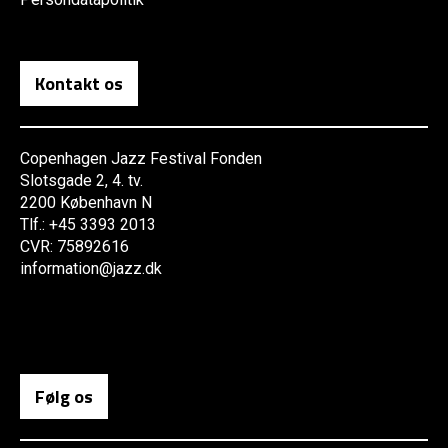
Kontakt os
Copenhagen Jazz Festival Fonden
Slotsgade 2, 4. tv.
2200 København N
Tlf.: +45 3393 2013
CVR: 75892616
information@jazz.dk
Følg os