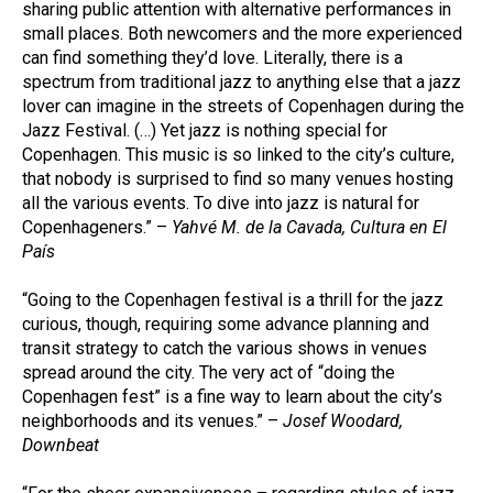
sharing public attention with alternative performances in
small places. Both newcomers and the more experienced
can find something they’d love. Literally, there is a
spectrum from traditional jazz to anything else that a jazz
lover can imagine in the streets of Copenhagen during the
Jazz Festival. (…) Yet jazz is nothing special for
Copenhagen. This music is so linked to the city’s culture,
that nobody is surprised to find so many venues hosting
all the various events. To dive into jazz is natural for
Copenhageners.” –
Yahvé M. de la Cavada, Cultura en El
País
“Going to the Copenhagen festival is a thrill for the jazz
curious, though, requiring some advance planning and
transit strategy to catch the various shows in venues
spread around the city. The very act of “doing the
Copenhagen fest” is a fine way to learn about the city’s
neighborhoods and its venues.” –
Josef Woodard,
Downbeat