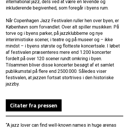
international jazz, dels ved at være en levende og
inkluderende begivenhed, som foregår i byens rum.
Når Copenhagen Jazz Festivalen ruller hen over byen, er
København som forvandlet. Over alt spiller musikken: På
torve og i byens parker, på jazzklubberne og nye
interimistiske scener, i teatre og på museer og – ikke
mindst – i byens største og flotteste koncertsale. I løbet
af festivalen præsenteres mere end 1.200 koncerter
fordelt på over 120 scener rundt omkring i byen.
Tilsammen bliver disse koncerter besøgt af et samlet
publikumstal på flere end 2500.000. Således viser
festivalen, at jazzen fortsat stortrives i den historiske
jazzby.
Citater fra pressen
“A jazz lover can find well-known names in huge arenas