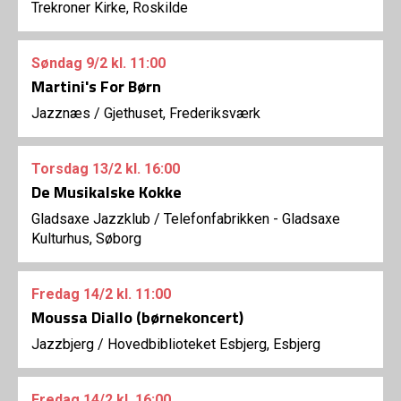
Trekroner Kirke, Roskilde
Søndag
9/2
kl. 11:00
Martini's For Børn
Jazznæs
/
Gjethuset, Frederiksværk
Torsdag
13/2
kl. 16:00
De Musikalske Kokke
Gladsaxe Jazzklub
/
Telefonfabrikken - Gladsaxe
Kulturhus, Søborg
Fredag
14/2
kl. 11:00
Moussa Diallo (børnekoncert)
Jazzbjerg
/
Hovedbiblioteket Esbjerg, Esbjerg
Fredag
14/2
kl. 16:00