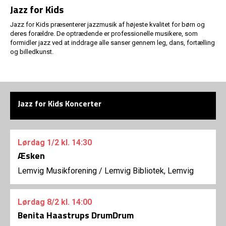
Jazz for Kids
Jazz for Kids præsenterer jazzmusik af højeste kvalitet for børn og
deres forældre. De optrædende er professionelle musikere, som
formidler jazz ved at inddrage alle sanser gennem leg, dans, fortælling
og billedkunst.
Jazz for Kids Koncerter
Lørdag
1/2
kl. 14:30
Æsken
Lemvig Musikforening
/
Lemvig Bibliotek, Lemvig
Lørdag
8/2
kl. 14:00
Benita Haastrups DrumDrum