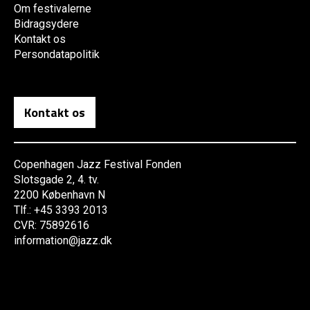
Om festivalerne
Bidragsydere
Kontakt os
Persondatapolitik
Kontakt os
Copenhagen Jazz Festival Fonden
Slotsgade 2, 4. tv.
2200 København N
Tlf.: +45 3393 2013
CVR: 75892616
information@jazz.dk