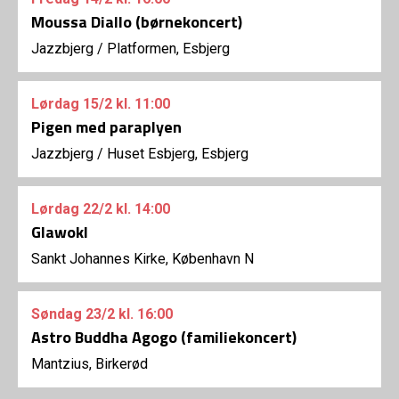
Moussa Diallo (børnekoncert)
Jazzbjerg
/
Platformen, Esbjerg
Lørdag
15/2
kl. 11:00
Pigen med paraplyen
Jazzbjerg
/
Huset Esbjerg, Esbjerg
Lørdag
22/2
kl. 14:00
Glawokl
Sankt Johannes Kirke, København N
Søndag
23/2
kl. 16:00
Astro Buddha Agogo (familiekoncert)
Mantzius, Birkerød