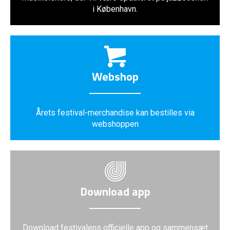
i København.
Webshop
Årets festival-merchandise kan bestilles via
webshoppen
Download app
Download festivalens officielle app og sammensæt