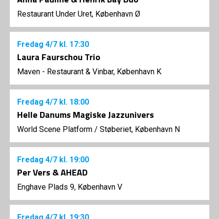
Restaurant Under Uret, København Ø
Fredag
4/7
kl. 17:30
Laura Faurschou Trio
Maven - Restaurant & Vinbar, København K
Fredag
4/7
kl. 18:00
Helle Danums Magiske Jazzunivers
World Scene Platform
/
Støberiet, København N
Fredag
4/7
kl. 19:00
Per Vers & AHEAD
Enghave Plads 9, København V
Fredag
4/7
kl. 19:30