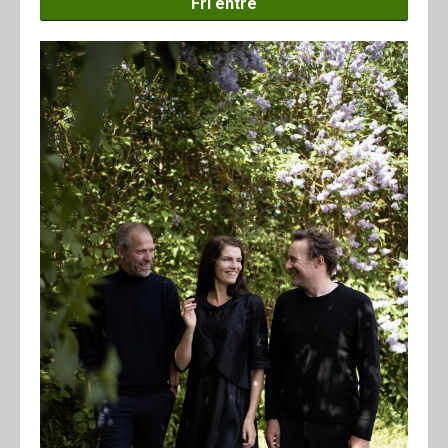
Fri entré