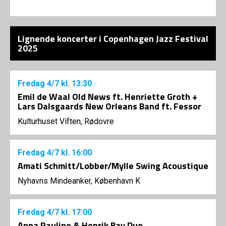
Lignende koncerter i Copenhagen Jazz Festival
2025
Fredag
4/7
kl. 13:30
Emil de Waal Old News ft. Henriette Groth +
Lars Dalsgaards New Orleans Band ft. Fessor
Kulturhuset Viften, Rødovre
Fredag
4/7
kl. 16:00
Amati Schmitt/Lobber/Mylle Swing Acoustique
Nyhavns Mindeanker, København K
Fredag
4/7
kl. 17:00
Anna Pauline & Henrik Bay Duo