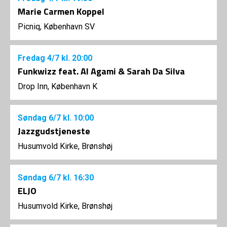
Marie Carmen Koppel
Picniq, København SV
Fredag
4/7
kl. 20:00
Funkwizz feat. Al Agami & Sarah Da Silva
Drop Inn, København K
Søndag
6/7
kl. 10:00
Jazzgudstjeneste
Husumvold Kirke, Brønshøj
Søndag
6/7
kl. 16:30
ELJO
Husumvold Kirke, Brønshøj