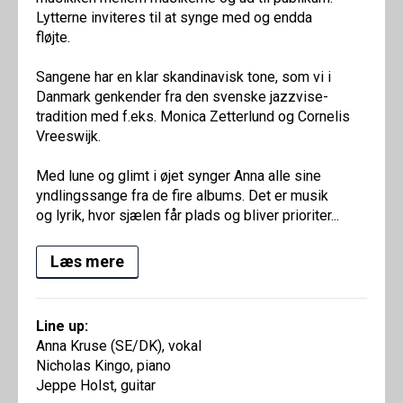
Lytterne inviteres til at synge med og endda
fløjte.
Sangene har en klar skandinavisk tone, som vi i
Danmark genkender fra den svenske jazzvise-
tradition med f.eks. Monica Zetterlund og Cornelis
Vreeswijk.
Med lune og glimt i øjet synger Anna alle sine
yndlingssange fra de fire albums. Det er musik
og lyrik, hvor sjælen får plads og bliver prioriter...
Læs mere
Line up:
Anna Kruse (SE/DK), vokal
Nicholas Kingo, piano
Jeppe Holst, guitar