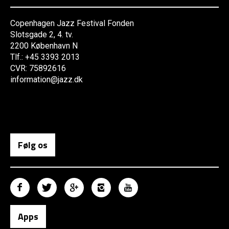
Copenhagen Jazz Festival Fonden
Slotsgade 2, 4. tv.
2200 København N
Tlf.: +45 3393 2013
CVR: 75892616
information@jazz.dk
Følg os
Apps