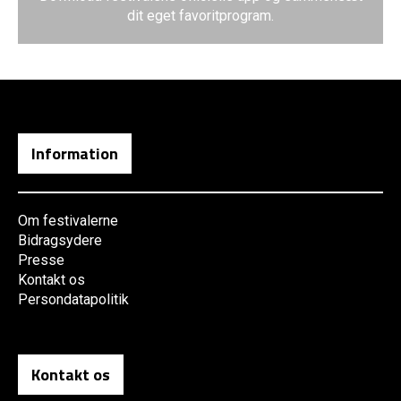
dit eget favoritprogram.
Information
Om festivalerne
Bidragsydere
Presse
Kontakt os
Persondatapolitik
Kontakt os