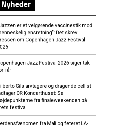
Nyheder
Jazzen er et velgørende vaccinestik mod
enneskelig ensretning”: Det skrev
ressen om Copenhagen Jazz Festival
026
openhagen Jazz Festival 2026 siger tak
or i år
ilberto Gils arvtagere og dragende cellist
ndtager DR Koncerthuset: Se
øjdepunkterne fra finaleweekenden på
rets festival
erdensfænomen fra Mali og feteret LA-