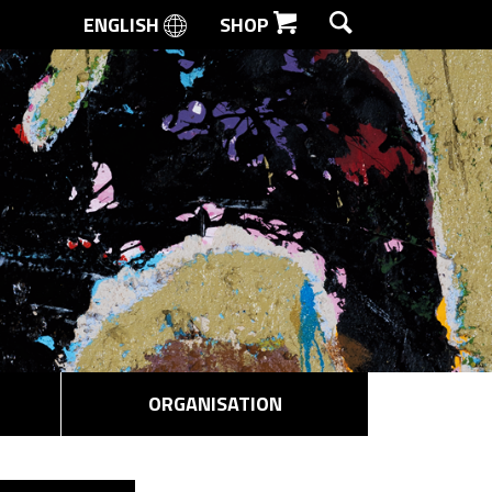
ENGLISH
SHOP
SØG
ORGANISATION