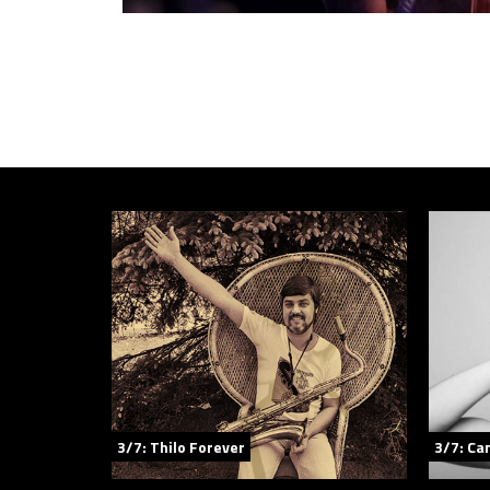
3/7: Thilo Forever
3/7: Ca