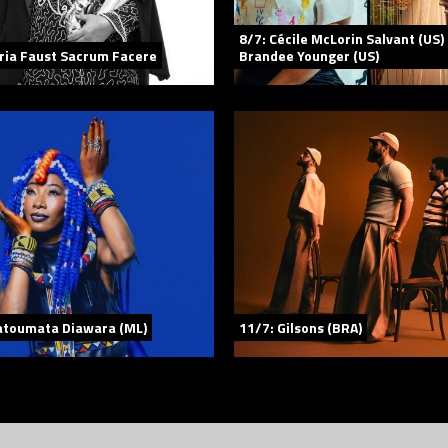
8/7: Cécile McLorin Salvant (US)
ria Faust Sacrum Facere
Brandee Younger (US)
atoumata Diawara (ML)
11/7: Gilsons (BRA)