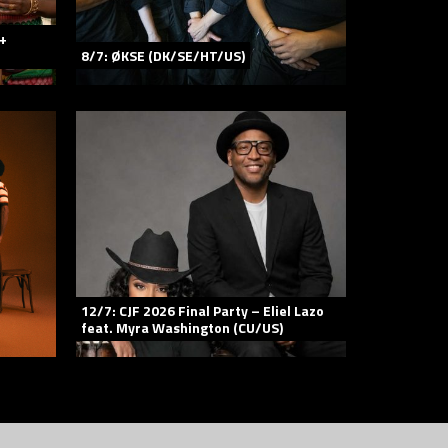
 +
8/7: ØKSE (DK/SE/HT/US)
12/7: CJF 2026 Final Party – Eliel Lazo
feat. Myra Washington (CU/US)