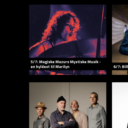
5/7: Magiske Mazurs Mystiske Musik -
en hyldest til Marilyn
6/7: Bil