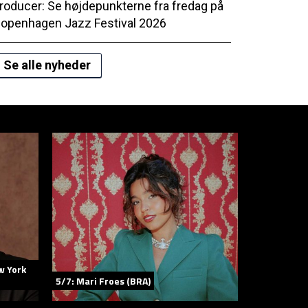
roducer: Se højdepunkterne fra fredag på
openhagen Jazz Festival 2026
Se alle nyheder
w York
5/7: Mari Froes (BRA)