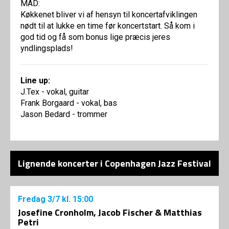
MAD:
Køkkenet bliver vi af hensyn til koncertafviklingen
nødt til at lukke en time før koncertstart. Så kom i
god tid og få som bonus lige præcis jeres
yndlingsplads!
Line up:
J.Tex - vokal, guitar
Frank Borgaard - vokal, bas
Jason Bedard - trommer
Lignende koncerter i Copenhagen Jazz Festival
Fredag
3/7
kl. 15:00
Josefine Cronholm, Jacob Fischer & Matthias
Petri