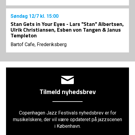
Søndag
12/7
kl. 15:00
Stan Gets in Your Eyes - Lars "Stan" Albertsen,
Ulrik Christiansen, Esben von Tangen & Janus
Templeton
Bartof Cafe, Frederiksberg
Tilmeld nyhedsbrev
Copenhagen Jazz Festivals nyhedsbrev er for
musikelskere, der vil være opdateret på jazzscenen
i København.