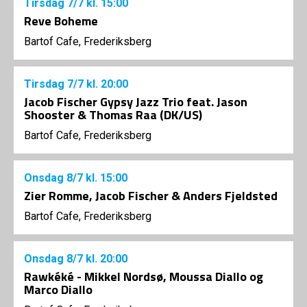
Tirsdag
7/7
kl. 15:00
Reve Boheme
Bartof Cafe, Frederiksberg
Tirsdag
7/7
kl. 20:00
Jacob Fischer Gypsy Jazz Trio feat. Jason
Shooster & Thomas Raa (DK/US)
Bartof Cafe, Frederiksberg
Onsdag
8/7
kl. 15:00
Zier Romme, Jacob Fischer & Anders Fjeldsted
Bartof Cafe, Frederiksberg
Onsdag
8/7
kl. 20:00
Rawkéké - Mikkel Nordsø, Moussa Diallo og
Marco Diallo