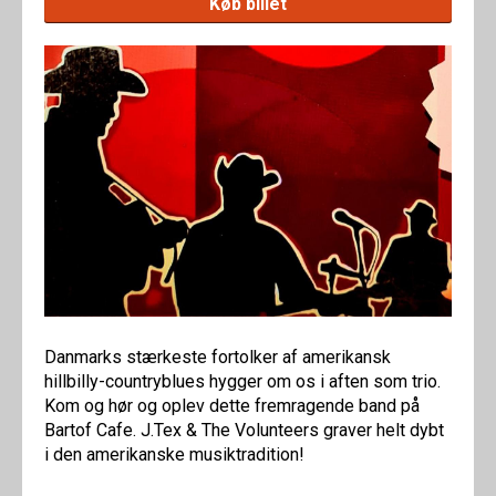
Køb billet
Danmarks stærkeste fortolker af amerikansk
hillbilly-countryblues hygger om os i aften som trio.
Kom og hør og oplev dette fremragende band på
Bartof Cafe. J.Tex & The Volunteers graver helt dybt
i den amerikanske musiktradition!