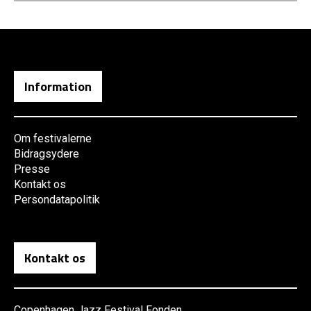
Information
Om festivalerne
Bidragsydere
Presse
Kontakt os
Persondatapolitik
Kontakt os
Copenhagen Jazz Festival Fonden