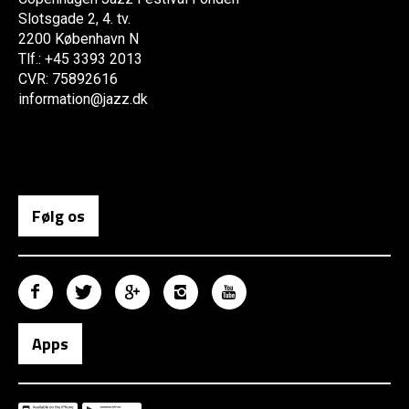
Slotsgade 2, 4. tv.
2200 København N
Tlf.: +45 3393 2013
CVR: 75892616
information@jazz.dk
Følg os
Apps