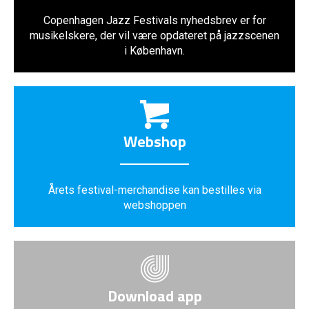
Copenhagen Jazz Festivals nyhedsbrev er for
musikelskere, der vil være opdateret på jazzscenen
i København.
Webshop
Årets festival-merchandise kan bestilles via
webshoppen
Download app