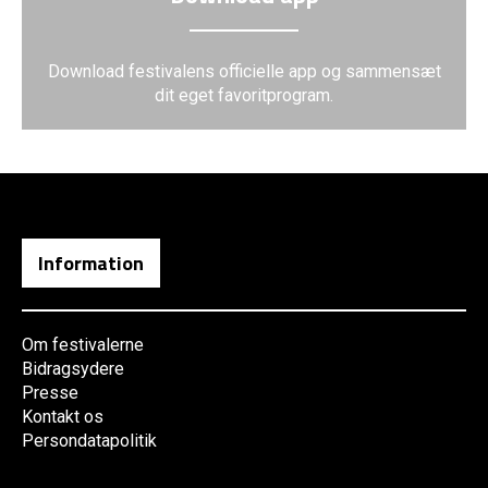
Download festivalens officielle app og sammensæt
dit eget favoritprogram.
Information
Om festivalerne
Bidragsydere
Presse
Kontakt os
Persondatapolitik