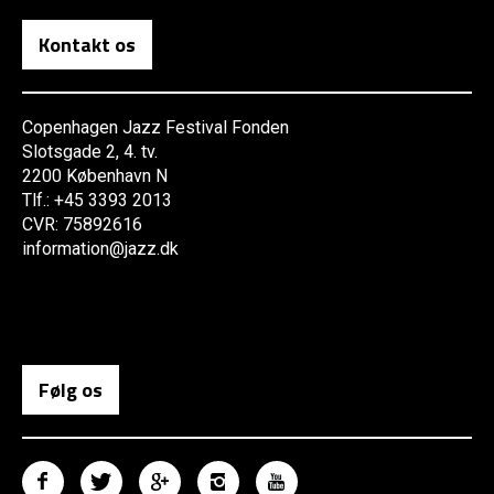
Kontakt os
Copenhagen Jazz Festival Fonden
Slotsgade 2, 4. tv.
2200 København N
Tlf.: +45 3393 2013
CVR: 75892616
information@jazz.dk
Følg os