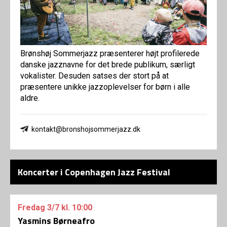
Brønshøj Sommerjazz præsenterer højt profilerede
danske jazznavne for det brede publikum, særligt
vokalister. Desuden satses der stort på at
præsentere unikke jazzoplevelser for børn i alle
aldre.
kontakt@bronshojsommerjazz.dk
Koncerter i Copenhagen Jazz Festival
Fredag
3/7
kl. 10:00
Yasmins Børneafro