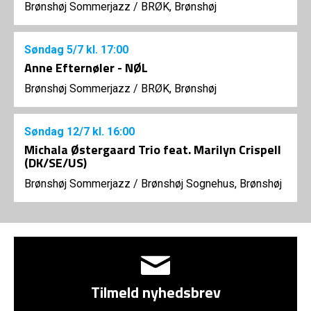
Brønshøj Sommerjazz
/
BRØK, Brønshøj
Søndag
5/7
kl. 17:00
Anne Efternøler - NØL
Brønshøj Sommerjazz
/
BRØK, Brønshøj
Søndag
12/7
kl. 16:00
Michala Østergaard Trio feat. Marilyn Crispell
(DK/SE/US)
Brønshøj Sommerjazz
/
Brønshøj Sognehus, Brønshøj
Tilmeld nyhedsbrev