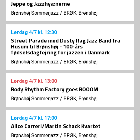
Jeppe og Jazzhyænerne
Brønshøj Sommerjazz
/
BRØK, Brønshøj
Lørdag
4/7
kl. 12:30
Street Parade med Dusty Rag Jazz Band fra
Husum til Brønshøj - 100-års
fødselsdagfejring for jazzen i Danmark
Brønshøj Sommerjazz
/
BRØK, Brønshøj
Lørdag
4/7
kl. 13:00
Body Rhythm Factory goes BOOOM
Brønshøj Sommerjazz
/
BRØK, Brønshøj
Lørdag
4/7
kl. 17:00
Alice Carreri/Martin Schack Kvartet
Brønshøj Sommerjazz
/
BRØK, Brønshøj