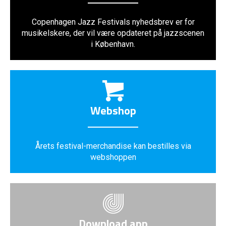
Copenhagen Jazz Festivals nyhedsbrev er for
musikelskere, der vil være opdateret på jazzscenen
i København.
Webshop
Årets festival-merchandise kan bestilles via
webshoppen
Download app