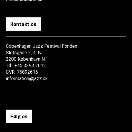
Kontakt os
Copenhagen Jazz Festival Fonden
Slotsgade 2, 4. tv.
2200 København N
Tlf.: +45 3393 2013
CVR: 75892616
information@jazz.dk
Følg os