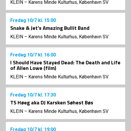
KLEIN – Karens Minde Kulturhus, København SV
Fredag
10/7
kl. 15:00
Snake & Jet's Amazing Bullit Band
KLEIN – Karens Minde Kulturhus, København SV
Fredag
10/7
kl. 16:00
I Should Have Stayed Dead: The Death and Life
of Allen Lowe (film)
KLEIN – Karens Minde Kulturhus, København SV
Fredag
10/7
kl. 17:30
TS Høeg aka DJ Karsken Søhest Bøs
KLEIN – Karens Minde Kulturhus, København SV
Fredag
10/7
kl. 19:00