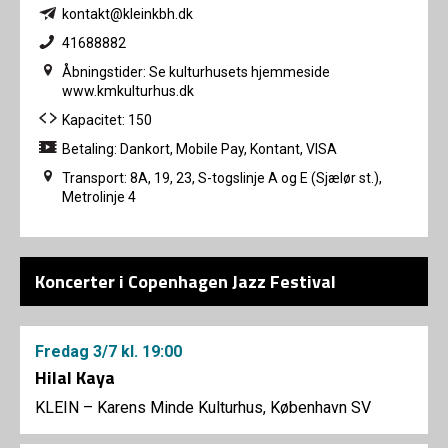
kontakt@kleinkbh.dk
41688882
Åbningstider: Se kulturhusets hjemmeside
www.kmkulturhus.dk
Kapacitet: 150
Betaling: Dankort, Mobile Pay, Kontant, VISA
Transport: 8A, 19, 23, S-togslinje A og E (Sjælør st.),
Metrolinje 4
Koncerter i Copenhagen Jazz Festival
Fredag
3/7
kl. 19:00
Hilal Kaya
KLEIN – Karens Minde Kulturhus, København SV