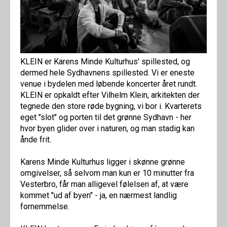
KLEIN er Karens Minde Kulturhus' spillested, og
dermed hele Sydhavnens spillested. Vi er eneste
venue i bydelen med løbende koncerter året rundt.
KLEIN er opkaldt efter Vilhelm Klein, arkitekten der
tegnede den store røde bygning, vi bor i. Kvarterets
eget "slot" og porten til det grønne Sydhavn - her
hvor byen glider over i naturen, og man stadig kan
ånde frit.
Karens Minde Kulturhus ligger i skønne grønne
omgivelser, så selvom man kun er 10 minutter fra
Vesterbro, får man alligevel følelsen af, at være
kommet "ud af byen" - ja, en nærmest landlig
fornemmelse.