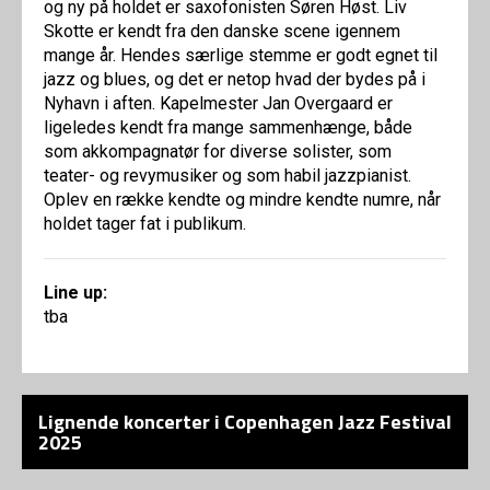
og ny på holdet er saxofonisten Søren Høst. Liv
Skotte er kendt fra den danske scene igennem
mange år. Hendes særlige stemme er godt egnet til
jazz og blues, og det er netop hvad der bydes på i
Nyhavn i aften. Kapelmester Jan Overgaard er
ligeledes kendt fra mange sammenhænge, både
som akkompagnatør for diverse solister, som
teater- og revymusiker og som habil jazzpianist.
Oplev en række kendte og mindre kendte numre, når
holdet tager fat i publikum.
Line up:
tba
Lignende koncerter i Copenhagen Jazz Festival
2025