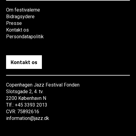
Om festivalerne
Bidragsydere
Presse
Kontakt os
Persondatapolitik
Kontakt os
Copenhagen Jazz Festival Fonden
Slotsgade 2, 4. tv.
2200 København N
Tlf.: +45 3393 2013
CVR: 75892616
information@jazz.dk