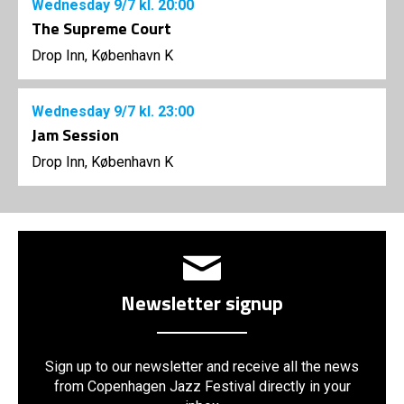
Wednesday
9/7
kl. 20:00
The Supreme Court
Drop Inn, København K
Wednesday
9/7
kl. 23:00
Jam Session
Drop Inn, København K
Newsletter signup
Sign up to our newsletter and receive all the news
from Copenhagen Jazz Festival directly in your