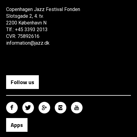
Copenhagen Jazz Festival Fonden
Slotsgade 2, 4. tv.
2200 København N
Tlf.: +45 3393 2013
CVR: 75892616
information@jazz.dk
Follow us
Apps