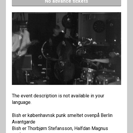
No advance tickets
The event description is not available in your
language.
Bish er københavnsk punk smeltet ovenpå Berlin
Avantgarde
Bish er Thorbjørn Stefansson, Halfdan Magnus