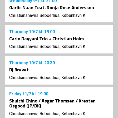
Wednesday
9/7
kl. 21:00
Garlic Naan Feat. Ronja Rose Andersson
Christianshavns Beboerhus, København K
Thursday
10/7
kl. 19:00
Carlo Dayyani Trio + Christian Holm
Christianshavns Beboerhus, København K
Thursday
10/7
kl. 20:30
Dj Brevet
Christianshavns Beboerhus, København K
Friday
11/7
kl. 19:00
Shuichi Chino / Asger Thomsen / Kresten
Osgood (JP/DK)
Christianshavns Beboerhus, København K