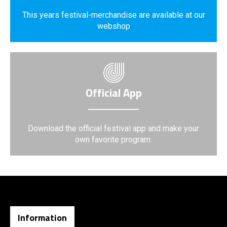
This years festival-merchandise are available at our
webshop
Official App
Download the official festival app and make your
own favorite program.
Information