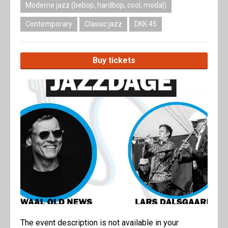
Moderne jazz (bebop, hardbop, cool, modal)
Contemporary
Classic jazz
DKK 45
Buy tickets
The event description is not available in your