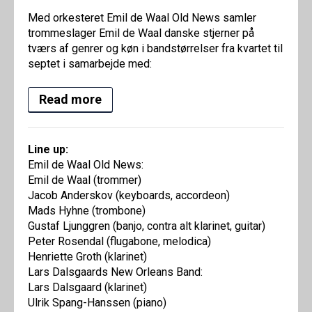
Med orkesteret Emil de Waal Old News samler
trommeslager Emil de Waal danske stjerner på
tværs af genrer og køn i bandstørrelser fra kvartet til
septet i samarbejde med:
Read more
Line up:
Emil de Waal Old News:
Emil de Waal (trommer)
Jacob Anderskov (keyboards, accordeon)
Mads Hyhne (trombone)
Gustaf Ljunggren (banjo, contra alt klarinet, guitar)
Peter Rosendal (flugabone, melodica)
Henriette Groth (klarinet)
Lars Dalsgaards New Orleans Band:
Lars Dalsgaard (klarinet)
Ulrik Spang-Hanssen (piano)