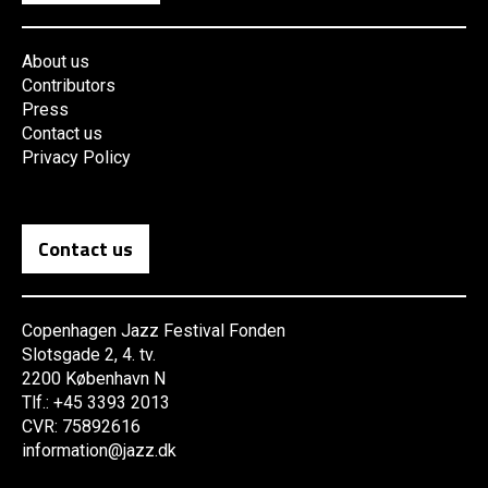
About us
Contributors
Press
Contact us
Privacy Policy
Contact us
Copenhagen Jazz Festival Fonden
Slotsgade 2, 4. tv.
2200 København N
Tlf.: +45 3393 2013
CVR: 75892616
information@jazz.dk