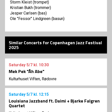
Storm Kleist (trompet)
Kristian Bukh (trommer)
Jesper Carlsen (bas)
Ole "Fessor" Lindgreen (basun)
Similar Concerts for Copenhagen Jazz Festival
2025
Saturday
5/7
kl. 10:30
Mek Pek "Åh Abe"
Kulturhuset Viften, Rødovre
Saturday
5/7
kl. 12:15
Louisiana Jazzband ft. Daimi + Bjarke Falgren
Quartet