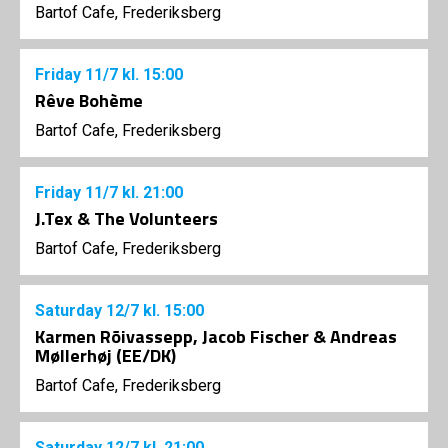
Bartof Cafe, Frederiksberg
Friday
11/7
kl. 15:00
Rêve Bohème
Bartof Cafe, Frederiksberg
Friday
11/7
kl. 21:00
J.Tex & The Volunteers
Bartof Cafe, Frederiksberg
Saturday
12/7
kl. 15:00
Karmen Rõivassepp, Jacob Fischer & Andreas
Møllerhøj (EE/DK)
Bartof Cafe, Frederiksberg
Saturday
12/7
kl. 21:00