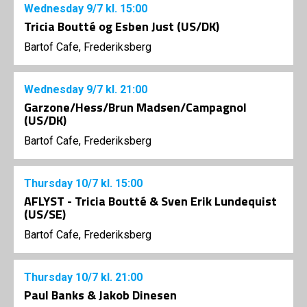
Wednesday
9/7
kl. 15:00
Tricia Boutté og Esben Just (US/DK)
Bartof Cafe, Frederiksberg
Wednesday
9/7
kl. 21:00
Garzone/Hess/Brun Madsen/Campagnol
(US/DK)
Bartof Cafe, Frederiksberg
Thursday
10/7
kl. 15:00
AFLYST - Tricia Boutté & Sven Erik Lundequist
(US/SE)
Bartof Cafe, Frederiksberg
Thursday
10/7
kl. 21:00
Paul Banks & Jakob Dinesen