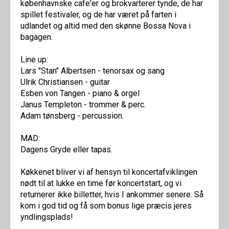
københavnske cafe'er og brokvarterer tynde, de har
spillet festivaler, og de har været på farten i
udlandet og altid med den skønne Bossa Nova i
bagagen.
Line up:
Lars "Stan" Albertsen - tenorsax og sang
Ulrik Christiansen - guitar
Esben von Tangen - piano & orgel
Janus Templeton - trommer & perc.
Adam tønsberg - percussion.
MAD:
Dagens Gryde eller tapas.
Køkkenet bliver vi af hensyn til koncertafviklingen
nødt til at lukke en time før koncertstart, og vi
returnerer ikke billetter, hvis I ankommer senere. Så
kom i god tid og få som bonus lige præcis jeres
yndlingsplads!