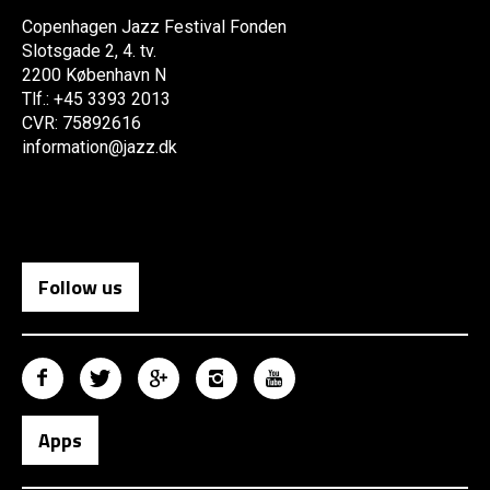
Copenhagen Jazz Festival Fonden
Slotsgade 2, 4. tv.
2200 København N
Tlf.: +45 3393 2013
CVR: 75892616
information@jazz.dk
Follow us
Apps