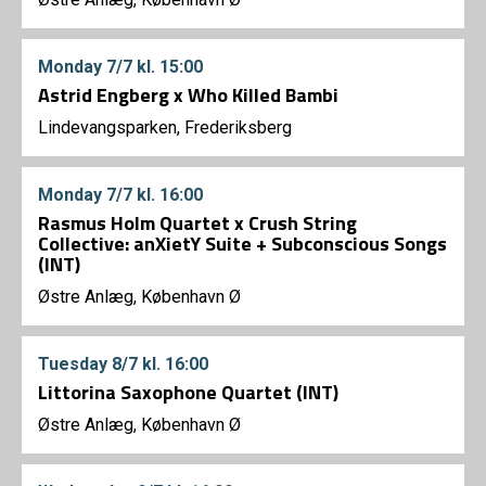
Monday
7/7
kl. 15:00
Astrid Engberg x Who Killed Bambi
Lindevangsparken, Frederiksberg
Monday
7/7
kl. 16:00
Rasmus Holm Quartet x Crush String
Collective: anXietY Suite + Subconscious Songs
(INT)
Østre Anlæg, København Ø
Tuesday
8/7
kl. 16:00
Littorina Saxophone Quartet (INT)
Østre Anlæg, København Ø