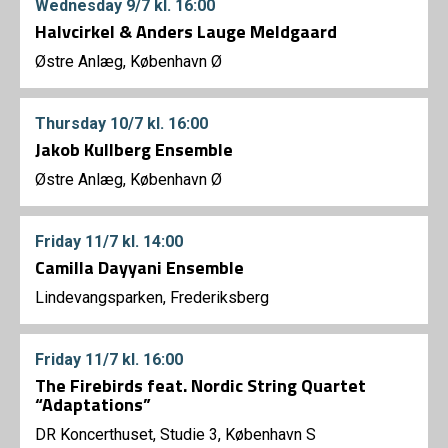
Wednesday
9/7
kl. 16:00
Halvcirkel & Anders Lauge Meldgaard
Østre Anlæg, København Ø
Thursday
10/7
kl. 16:00
Jakob Kullberg Ensemble
Østre Anlæg, København Ø
Friday
11/7
kl. 14:00
Camilla Dayyani Ensemble
Lindevangsparken, Frederiksberg
Friday
11/7
kl. 16:00
The Firebirds feat. Nordic String Quartet
“Adaptations”
DR Koncerthuset, Studie 3, København S