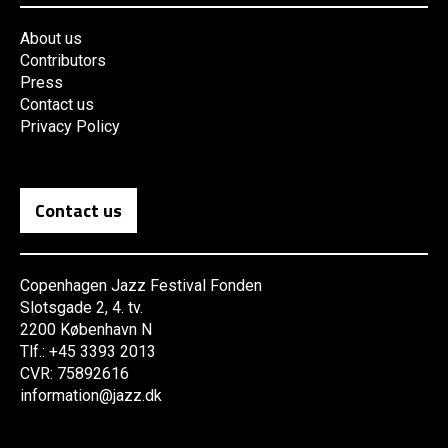
About us
Contributors
Press
Contact us
Privacy Policy
Contact us
Copenhagen Jazz Festival Fonden
Slotsgade 2, 4. tv.
2200 København N
Tlf.: +45 3393 2013
CVR: 75892616
information@jazz.dk