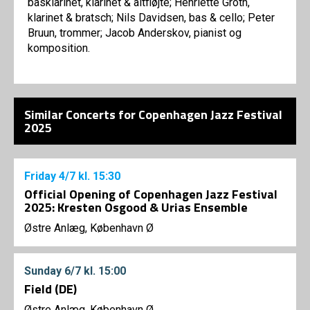
basklarinet, klarinet & altfløjte; Henriette Groth,
klarinet & bratsch; Nils Davidsen, bas & cello; Peter
Bruun, trommer; Jacob Anderskov, pianist og
komposition.
Similar Concerts for Copenhagen Jazz Festival
2025
Friday
4/7
kl. 15:30
Official Opening of Copenhagen Jazz Festival
2025: Kresten Osgood & Urias Ensemble
Østre Anlæg, København Ø
Sunday
6/7
kl. 15:00
Field (DE)
Østre Anlæg, København Ø