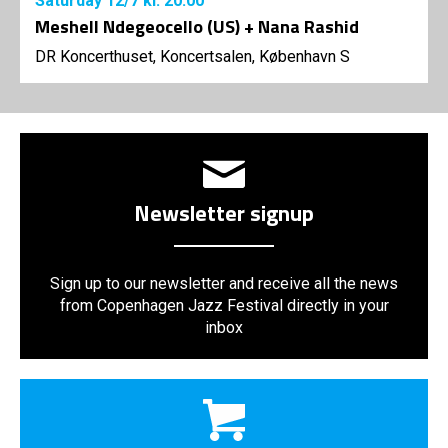
Saturday
12/7
kl. 20:00
Meshell Ndegeocello (US) + Nana Rashid
DR Koncerthuset, Koncertsalen, København S
Newsletter signup
Sign up to our newsletter and receive all the news
from Copenhagen Jazz Festival directly in your
inbox