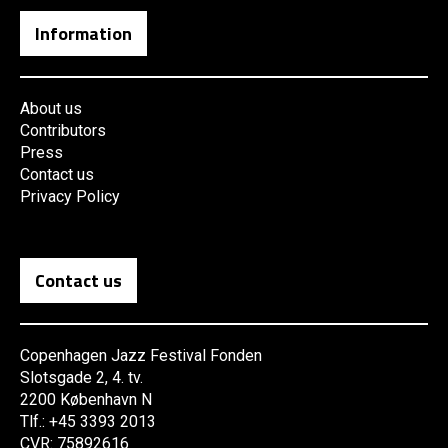
Information
About us
Contributors
Press
Contact us
Privacy Policy
Contact us
Copenhagen Jazz Festival Fonden
Slotsgade 2, 4. tv.
2200 København N
Tlf.: +45 3393 2013
CVR: 75892616