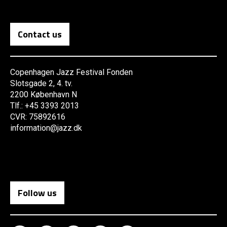
Contact us
Copenhagen Jazz Festival Fonden
Slotsgade 2, 4. tv.
2200 København N
Tlf.: +45 3393 2013
CVR: 75892616
information@jazz.dk
Follow us