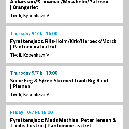
Andersson/Stoneman/Moseholm/Patrone
| Orangeriet
Tivoli, København V
Thursday
9/7
kl. 16:00
Fyraftensjazz: Riis‑Holm/Kirk/Harbeck/Mørck
| Pantomimeteatret
Tivoli, København V
Thursday
9/7
kl. 19:00
Sinne Eeg & Søren Sko med Tivoli Big Band
| Plænen
Tivoli, København V
Friday
10/7
kl. 16:00
Fyraftensjazz: Mads Mathias, Peter Jensen &
Tivolis hustrio | Pantomimeteatret