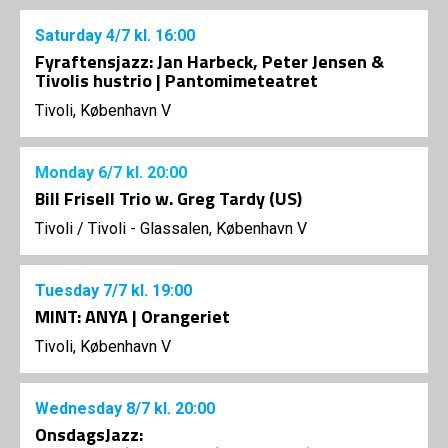
Saturday
4/7
kl. 16:00
Fyraftensjazz: Jan Harbeck, Peter Jensen &
Tivolis hustrio | Pantomimeteatret
Tivoli, København V
Monday
6/7
kl. 20:00
Bill Frisell Trio w. Greg Tardy (US)
Tivoli
/
Tivoli - Glassalen, København V
Tuesday
7/7
kl. 19:00
MINT: ANYA | Orangeriet
Tivoli, København V
Wednesday
8/7
kl. 20:00
OnsdagsJazz: