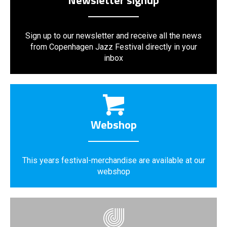
Newsletter signup
Sign up to our newsletter and receive all the news
from Copenhagen Jazz Festival directly in your
inbox
Webshop
This years festival-merchandise are available at our
webshop