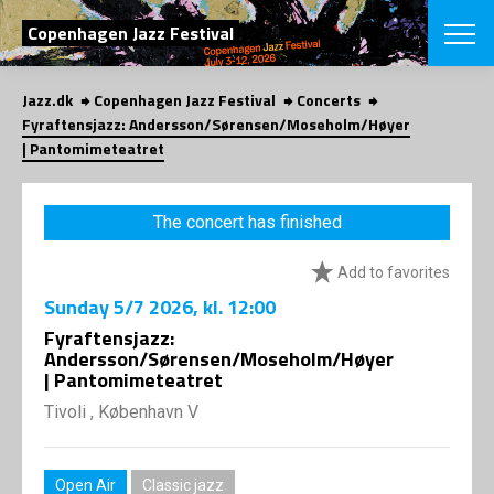
SEARCH
Copenhagen Jazz Festival
Jazz.dk
Copenhagen Jazz Festival
Concerts
Danish
Fyraftensjazz: Andersson/Sørensen/Moseholm/Høyer
| Pantomimeteatret
CHOOSE FES
COPENHAGEN JAZ
PROGRAM
The concert has finished
Concerts
VINTERJAZZ
LOCATIONS
Themes
Add to favorites
Venues & or
App
Sunday
5/7 2026
, kl. 12:00
INFORMATI
App
Fyraftensjazz:
About us
Andersson/Sørensen/Moseholm/Høyer
ORGANIZAT
Contributors
| Pantomimeteatret
Press
NEWSLETTE
Tivoli , København V
Contact us
Privacy Poli
SHOP
Open Air
Classic jazz