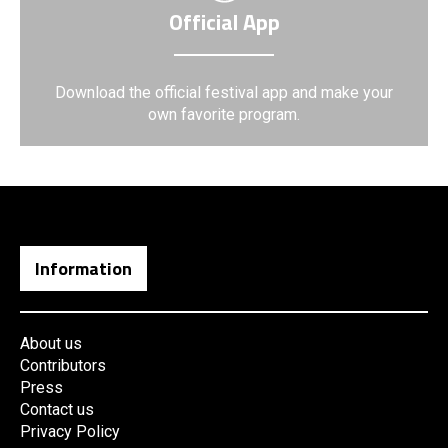
Official App
Download the official festival app and make your
own favorite program.
Information
About us
Contributors
Press
Contact us
Privacy Policy