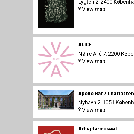
Lygten 2, 2400 Københ
View map
ALICE
Nørre Allé 7, 2200 Køb
View map
Apollo Bar / Charlotte
Nyhavn 2, 1051 Københ
View map
Arbejdermuseet