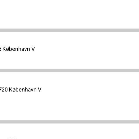
5 København V
1720 København V