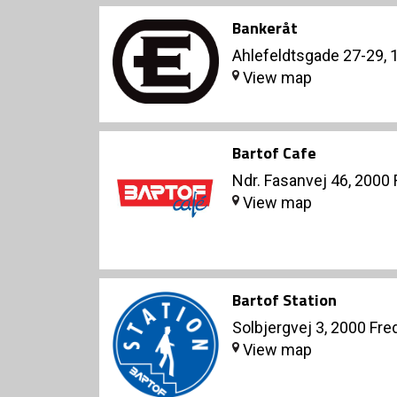
Bankeråt
Ahlefeldtsgade 27-29,
View map
Bartof Cafe
Ndr. Fasanvej 46, 2000
View map
Bartof Station
Solbjergvej 3, 2000 Fre
View map