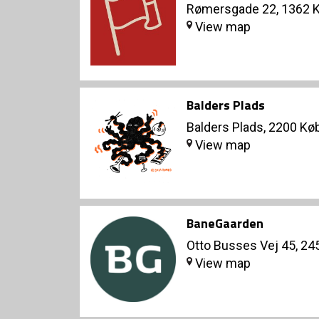
Rømersgade 22, 1362 
View map
Balders Plads
Balders Plads, 2200 K
View map
BaneGaarden
Otto Busses Vej 45, 2
View map