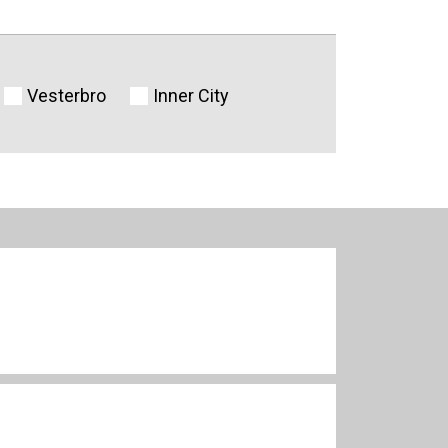
Vesterbro
Inner City