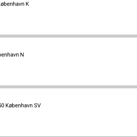
København K
øbenhavn N
450 København SV