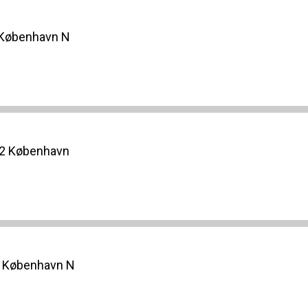
0 København N
02 København
0 København N