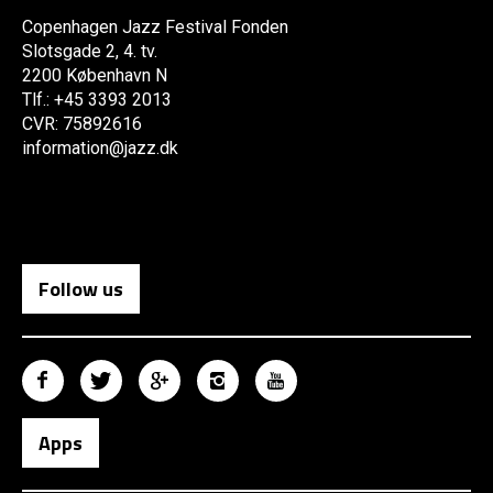
Copenhagen Jazz Festival Fonden
Slotsgade 2, 4. tv.
2200 København N
Tlf.: +45 3393 2013
CVR: 75892616
information@jazz.dk
Follow us
Apps