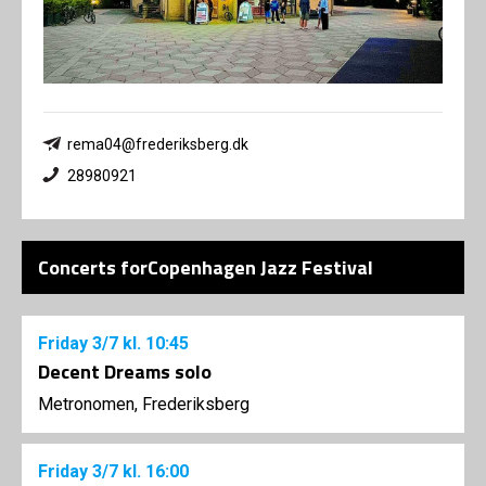
rema04@frederiksberg.dk
28980921
Concerts forCopenhagen Jazz Festival
Friday
3/7
kl. 10:45
Decent Dreams solo
Metronomen, Frederiksberg
Friday
3/7
kl. 16:00