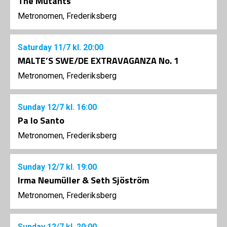
The Mutants
Metronomen, Frederiksberg
Saturday
11/7
kl. 20:00
MALTE’S SWE/DE EXTRAVAGANZA No. 1
Metronomen, Frederiksberg
Sunday
12/7
kl. 16:00
Pa lo Santo
Metronomen, Frederiksberg
Sunday
12/7
kl. 19:00
Irma Neumüller & Seth Sjöström
Metronomen, Frederiksberg
Sunday
12/7
kl. 20:00