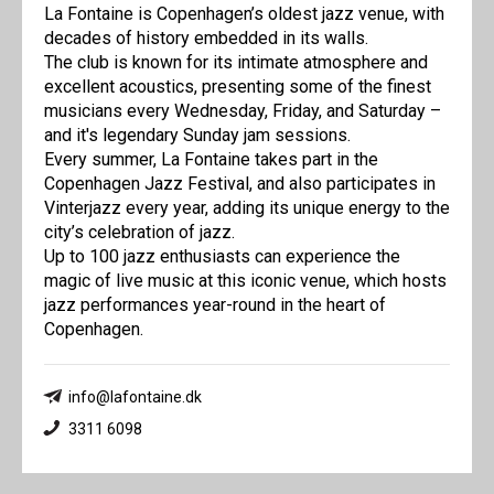
La Fontaine is Copenhagen’s oldest jazz venue, with
decades of history embedded in its walls.
The club is known for its intimate atmosphere and
excellent acoustics, presenting some of the finest
musicians every Wednesday, Friday, and Saturday –
and it's legendary Sunday jam sessions.
Every summer, La Fontaine takes part in the
Copenhagen Jazz Festival, and also participates in
Vinterjazz every year, adding its unique energy to the
city’s celebration of jazz.
Up to 100 jazz enthusiasts can experience the
magic of live music at this iconic venue, which hosts
jazz performances year-round in the heart of
Copenhagen.
info@lafontaine.dk
3311 6098