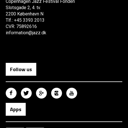
Copenhagen Jazz Festival Fonden
Slotsgade 2, 4. tv.
2200 København N
Tlf.: +45 3393 2013
CVR: 75892616
information@jazz.dk
Follow us
Apps