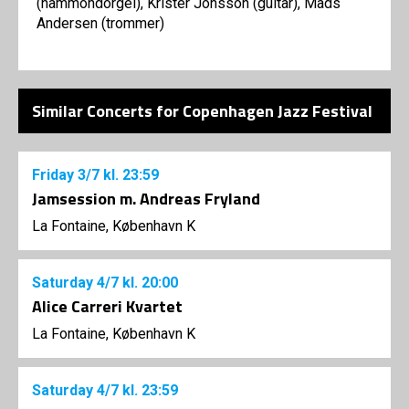
(hammondorgel), Krister Jonsson (guitar), Mads
Andersen (trommer)
Similar Concerts for Copenhagen Jazz Festival
Friday
3/7
kl. 23:59
Jamsession m. Andreas Fryland
La Fontaine, København K
Saturday
4/7
kl. 20:00
Alice Carreri Kvartet
La Fontaine, København K
Saturday
4/7
kl. 23:59