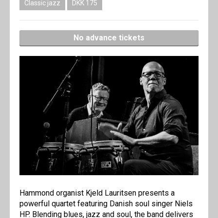
Classic jazz
DKK 175
No advance tickets
Hammond organist Kjeld Lauritsen presents a
powerful quartet featuring Danish soul singer Niels
HP. Blending blues, jazz and soul, the band delivers