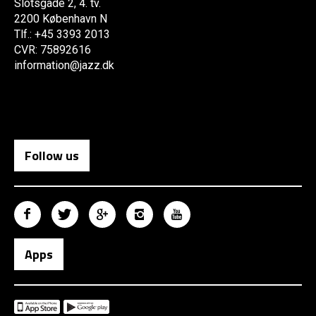
Slotsgade 2, 4. tv.
2200 København N
Tlf.: +45 3393 2013
CVR: 75892616
information@jazz.dk
Follow us
Apps