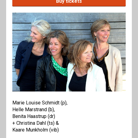
Buy tickets
Marie Louise Schmidt (p),
Helle Marstrand (b),
Benita Haastrup (dr)
+ Christina Dahl (ts) &
Kaare Munkholm (vib)