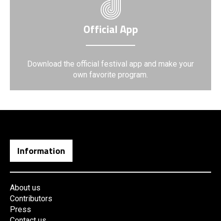
Official App
Download the official festival app and make your
own favorite program.
Information
About us
Contributors
Press
Contact us