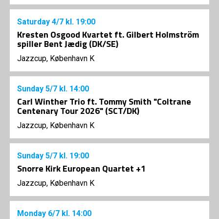
Saturday
4/7
kl. 19:00
Kresten Osgood Kvartet ft. Gilbert Holmström
spiller Bent Jædig (DK/SE)
Jazzcup, København K
Sunday
5/7
kl. 14:00
Carl Winther Trio ft. Tommy Smith "Coltrane
Centenary Tour 2026" (SCT/DK)
Jazzcup, København K
Sunday
5/7
kl. 19:00
Snorre Kirk European Quartet +1
Jazzcup, København K
Monday
6/7
kl. 14:00