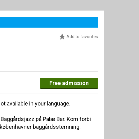
Add to favorites
Free admission
ot available in your language.
vi Baggårdsjazz på Palæ Bar. Kom forbi
e københavner baggårdsstemning.