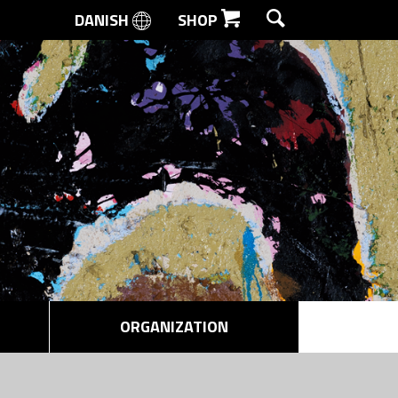
DANISH
SHOP
SEARCH
ORGANIZATION