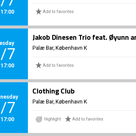
/7
. 17:00
Add to favorites
Jakob Dinesen Trio feat. Øyunn 
esday
Palæ Bar, København K
/7
. 17:00
Add to favorites
Clothing Club
nesday
Palæ Bar, København K
/7
. 17:00
Highlight
Add to favorites