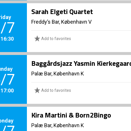
Sarah Elgeti Quartet
riday
Freddy’s Bar, København V
/7
. 16:30
Add to favorites
Baggårdsjazz Yasmin Kierkegaar
unday
Palæ Bar, København K
/7
. 17:00
Add to favorites
Kira Martini & Born2Bingo
onday
Palæ Bar, København K