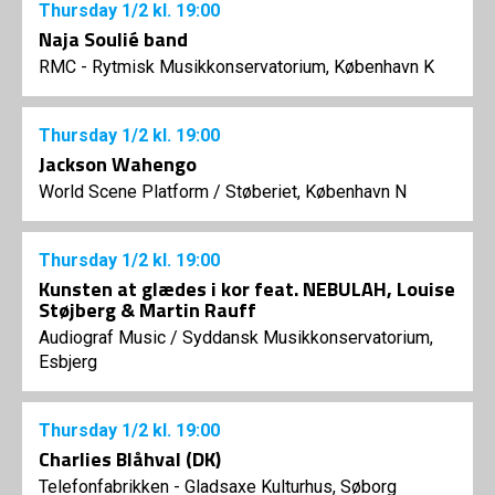
Thursday
1/2
kl. 19:00
Naja Soulié band
RMC - Rytmisk Musikkonservatorium, København K
Thursday
1/2
kl. 19:00
Jackson Wahengo
World Scene Platform
/
Støberiet, København N
Thursday
1/2
kl. 19:00
Kunsten at glædes i kor feat. NEBULAH, Louise
Støjberg & Martin Rauff
Audiograf Music
/
Syddansk Musikkonservatorium,
Esbjerg
Thursday
1/2
kl. 19:00
Charlies Blåhval (DK)
Telefonfabrikken - Gladsaxe Kulturhus, Søborg