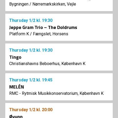
Bygningen
/
Nørremarkskirken, Vejle
Thursday
1/2
kl. 19:30
Jeppe Gram Trio – The Doldrums
Platform K
/
Fængslet, Horsens
Thursday
1/2
kl. 19:30
Tingo
Christianshavns Beboerhus, København K
Thursday
1/2
kl. 19:45
MELÉN
RMC - Rytmisk Musikkonservatorium, København K
Thursday
1/2
kl. 20:00
Øyunn