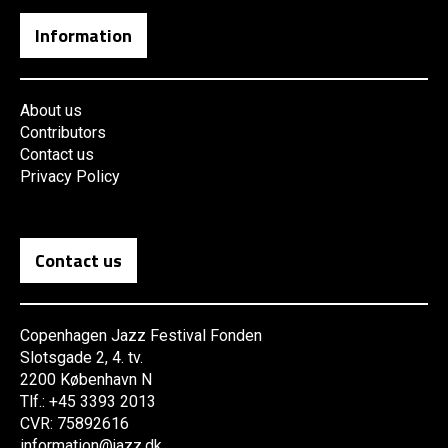
Information
About us
Contributors
Contact us
Privacy Policy
Contact us
Copenhagen Jazz Festival Fonden
Slotsgade 2, 4. tv.
2200 København N
Tlf.: +45 3393 2013
CVR: 75892616
information@jazz.dk