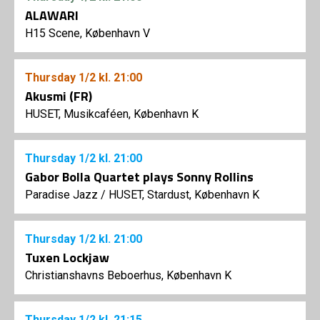
ALAWARI
H15 Scene, København V
Thursday
1/2
kl. 21:00
Akusmi (FR)
HUSET, Musikcaféen, København K
Thursday
1/2
kl. 21:00
Gabor Bolla Quartet plays Sonny Rollins
Paradise Jazz
/
HUSET, Stardust, København K
Thursday
1/2
kl. 21:00
Tuxen Lockjaw
Christianshavns Beboerhus, København K
Thursday
1/2
kl. 21:15