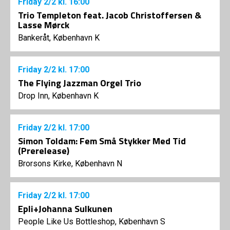
Friday
2/2
kl. 16:00
Trio Templeton feat. Jacob Christoffersen &
Lasse Mørck
Bankeråt, København K
Friday
2/2
kl. 17:00
The Flying Jazzman Orgel Trio
Drop Inn, København K
Friday
2/2
kl. 17:00
Simon Toldam: Fem Små Stykker Med Tid
(Prerelease)
Brorsons Kirke, København N
Friday
2/2
kl. 17:00
Epli+Johanna Sulkunen
People Like Us Bottleshop, København S