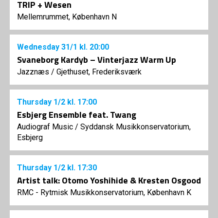
TRIP + Wesen
Mellemrummet, København N
Wednesday
31/1
kl. 20:00
Svaneborg Kardyb – Vinterjazz Warm Up
Jazznæs
/
Gjethuset, Frederiksværk
Thursday
1/2
kl. 17:00
Esbjerg Ensemble feat. Twang
Audiograf Music
/
Syddansk Musikkonservatorium,
Esbjerg
Thursday
1/2
kl. 17:30
Artist talk: Otomo Yoshihide & Kresten Osgood
RMC - Rytmisk Musikkonservatorium, København K