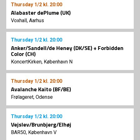
Thursday
1/2
kl. 20:00
Alabaster dePlume (UK)
Voxhall, Aarhus
Thursday
1/2
kl. 20:00
Anker/Sandell/de Heney (DK/SE) + Forbidden
Color (CH)
KoncertKirken, København N
Thursday
1/2
kl. 20:00
Avalanche Kaito (BF/BE)
Frølageret, Odense
Thursday
1/2
kl. 20:00
Vejslev/Brunbjerg/Elhøj
BAR50, København V