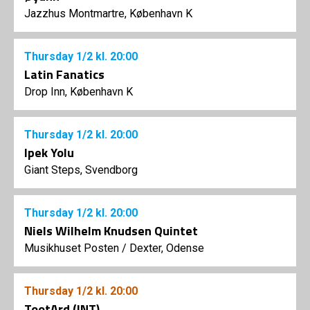
Jazzhus Montmartre, København K
Thursday
1/2
kl. 20:00
Latin Fanatics
Drop Inn, København K
Thursday
1/2
kl. 20:00
Ipek Yolu
Giant Steps, Svendborg
Thursday
1/2
kl. 20:00
Niels Wilhelm Knudsen Quintet
Musikhuset Posten
/
Dexter, Odense
Thursday
1/2
kl. 20:00
TootArd (INT)