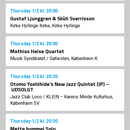
Thursday
1/2
kl. 20:00
Gustaf Ljunggren & Skùli Sverrisson
Kirke Hyllinge Kirke, Kirke Hyllinge
Thursday
1/2
kl. 20:00
Mathias Heise Quartet
Musik Syndikatet
/
Søhesten, København K
Thursday
1/2
kl. 20:30
Otomo Yoshihide's New Jazz Quintet (JP) –
UDSOLGT
Jazz Club Loco
/
KLEIN – Karens Minde Kulturhus,
København SV
Thursday
1/2
kl. 20:30
Mette hommel Solo