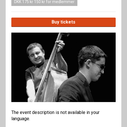
DKK 175 kr 150 kr for medlemmer
Buy tickets
The event description is not available in your
language.