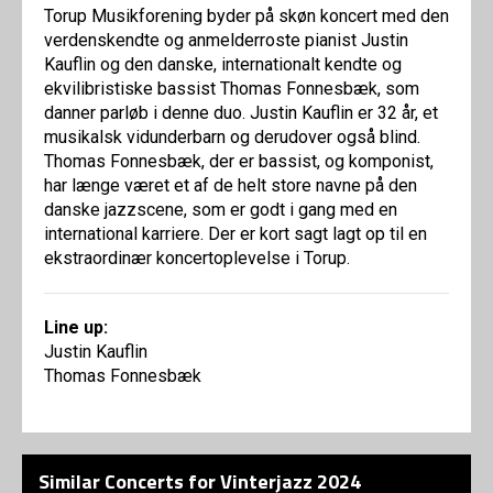
Torup Musikforening byder på skøn koncert med den
verdenskendte og anmelderroste pianist Justin
Kauflin og den danske, internationalt kendte og
ekvilibristiske bassist Thomas Fonnesbæk, som
danner parløb i denne duo. Justin Kauflin er 32 år, et
musikalsk vidunderbarn og derudover også blind.
Thomas Fonnesbæk, der er bassist, og komponist,
har længe været et af de helt store navne på den
danske jazzscene, som er godt i gang med en
international karriere. Der er kort sagt lagt op til en
ekstraordinær koncertoplevelse i Torup.
Line up:
Justin Kauflin
Thomas Fonnesbæk
Similar Concerts for Vinterjazz 2024