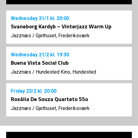
Wednesday
31/1
kl. 20:00
Svaneborg Kardyb – Vinterjazz Warm Up
Jazznæs
/
Gjethuset, Frederiksværk
Wednesday
21/2
kl. 19:30
Buena Vista Social Club
Jazznæs
/
Hundested Kino, Hundested
Friday
23/2
kl. 20:00
Rosàlia De Souza Quarteto 55o
Jazznæs
/
Gjethuset, Frederiksværk