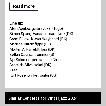
Read more
Line up:
‍Alain Apaloo: guitar/vokal (Togo)
Simon Spang-Hanssen: sax, fløjte (DK)
Gorm Bülow: Klaver/Keyboard (DK)
Mariane Bitran: fløjte (FR)
Morten Ankarfeldt: bas (DK)
Zoltan Csörsz: trommer (S)
Ayi Solomon: percussion (Ghana)
Sahra da Silva: vokal (DK)
Feat:
Kurt Rosenwinkel: guitar (US)
Similar Concerts for Vinterjazz 2024