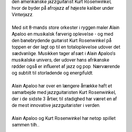
den amerikanske jazzguitarist Kurt Rosenwinkel,
hvor de byder på afrojazz af højeste kaliber under
Vinterjazz.
Med sit 8-mands store orkester i ryggen maler Alain
Apaloo en musikalsk farverig oplevelse - og med
den banebrydende guitarist Kurt Rosenwinkel på
toppen er der lagt op til en totaloplevelse udover det
sædvanlige. Musikken tager afsæt i Alain Apaloo’s
musikalske univers, der udover hans afrikanske
rødder også er influeret af jazz og pop. Nærværende
og subtilt til storladende og energifuldt.
Alain Apaloo har over en længere årrække haft et
samarbejde med jazzguitaristen Kurt Rosenwinkel,
der i de sidste 3 årtier, til stadighed har været en af
de mest innovative jazzguitarister i verden.
Alain Apaloo og Kurt Rosenwinkel har netop spillet
sammen tilh...