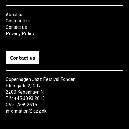
About us
Contributors
Contact us
Privacy Policy
Contact us
Copenhagen Jazz Festival Fonden
Slotsgade 2, 4. tv.
2200 København N
Tlf.: +45 3393 2013
CVR: 75892616
information@jazz.dk