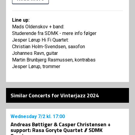
Line up:
Mads Oldenskov + band:
Studerende fra SDMK - mere info følger
Jesper Lørup Hi Fi Quartet:
Christian Holm-Svendsen, saxofon
Johannes Ravn, guitar
Martin Brunbjerg Rasmussen, kontrabas
Jesper Lørup, trommer
Similar Concerts for Vinterjazz 2024
Wednesday
7/2
kl. 17:00
Andreas Bøttiger & Casper Christensen +
support: Rasa Goryte Quartet // SDMK