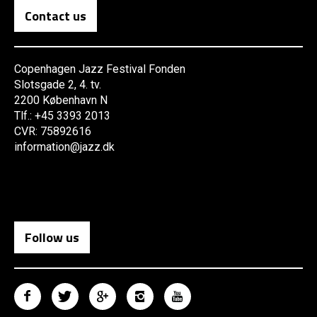
Contact us
Copenhagen Jazz Festival Fonden
Slotsgade 2, 4. tv.
2200 København N
Tlf.: +45 3393 2013
CVR: 75892616
information@jazz.dk
Follow us