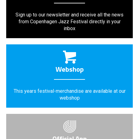
Sign up to our newsletter and receive all the news
from Copenhagen Jazz Festival directly in your
inbox
Webshop
This years festival-merchandise are available at our
webshop
Official App