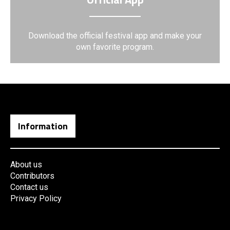
Download the official festival app and make your
own favorite program.
Information
About us
Contributors
Contact us
Privacy Policy