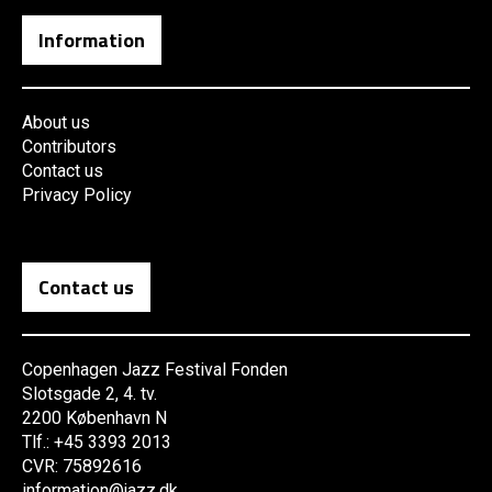
Information
About us
Contributors
Contact us
Privacy Policy
Contact us
Copenhagen Jazz Festival Fonden
Slotsgade 2, 4. tv.
2200 København N
Tlf.: +45 3393 2013
CVR: 75892616
information@jazz.dk