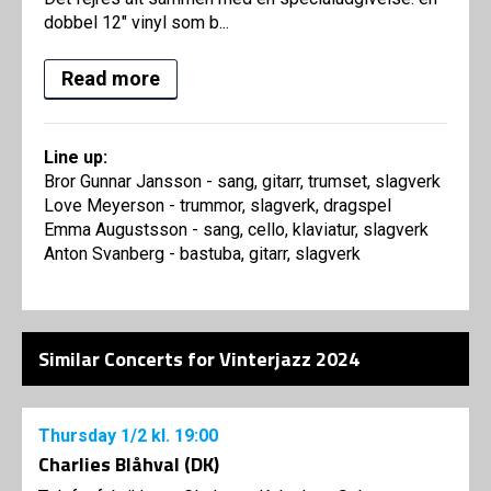
dobbel 12" vinyl som b...
Read more
Line up:
Bror Gunnar Jansson - sang, gitarr, trumset, slagverk
Love Meyerson - trummor, slagverk, dragspel
Emma Augustsson - sang, cello, klaviatur, slagverk
Anton Svanberg - bastuba, gitarr, slagverk
Similar Concerts for Vinterjazz 2024
Thursday
1/2
kl. 19:00
Charlies Blåhval (DK)