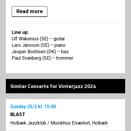
Read more
Line up:
Ulf Wakenius (SE) – guitar
Lars Jansson (SE) – piano
Jesper Bodilsen (DK) – bas
Paul Svanberg (SE) – trommer
Similar Concerts for Vinterjazz 2024
Sunday
25/2
kl. 15:00
BLAST
Holbæk Jazzklub
/
Musikhus Elværket, Holbæk