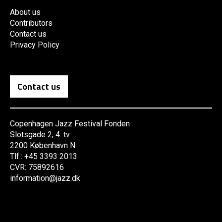
About us
Contributors
Contact us
Privacy Policy
Contact us
Copenhagen Jazz Festival Fonden
Slotsgade 2, 4. tv.
2200 København N
Tlf.: +45 3393 2013
CVR: 75892616
information@jazz.dk