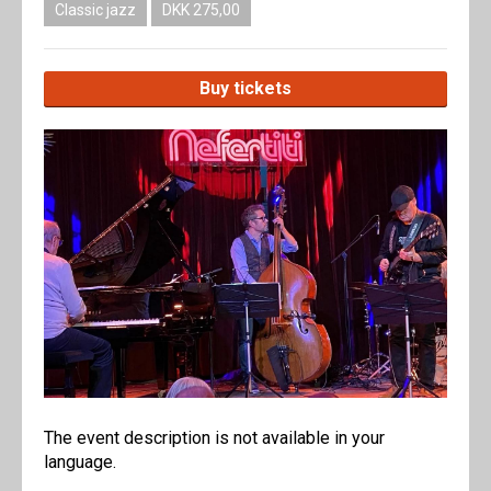
Classic jazz
DKK 275,00
Buy tickets
The event description is not available in your
language.