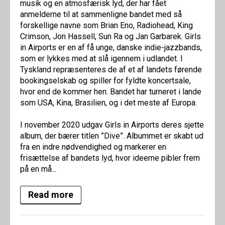
musik og en atmosfærisk lyd, der har fået
anmelderne til at sammenligne bandet med så
forskellige navne som Brian Eno, Radiohead, King
Crimson, Jon Hassell, Sun Ra og Jan Garbarek. Girls
in Airports er en af få unge, danske indie-jazzbands,
som er lykkes med at slå igennem i udlandet. I
Tyskland repræsenteres de af et af landets førende
bookingselskab og spiller for fyldte koncertsale,
hvor end de kommer hen. Bandet har turneret i lande
som USA, Kina, Brasilien, og i det meste af Europa.
I november 2020 udgav Girls in Airports deres sjette
album, der bærer titlen ”Dive”. Albummet er skabt ud
fra en indre nødvendighed og markerer en
frisættelse af bandets lyd, hvor ideerne pibler frem
på en må...
Read more