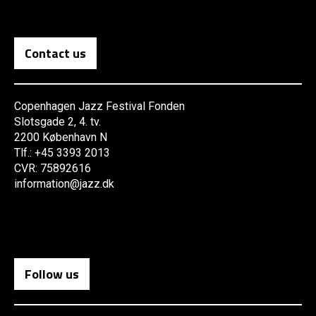
Contact us
Copenhagen Jazz Festival Fonden
Slotsgade 2, 4. tv.
2200 København N
Tlf.: +45 3393 2013
CVR: 75892616
information@jazz.dk
Follow us