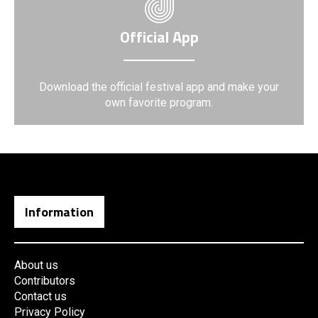
Official App
Download the official festival app and make your
own favorite program.
Information
About us
Contributors
Contact us
Privacy Policy