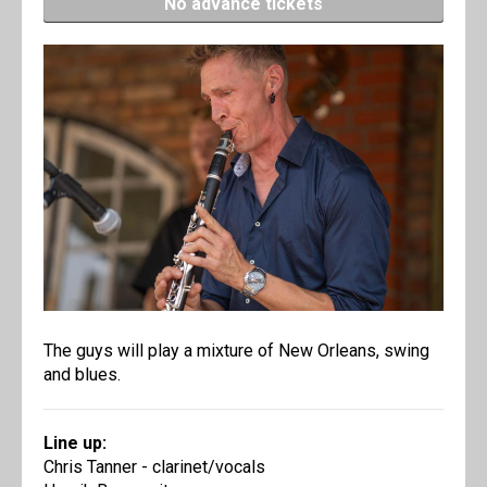
No advance tickets
The guys will play a mixture of New Orleans, swing
and blues.
Line up:
Chris Tanner - clarinet/vocals