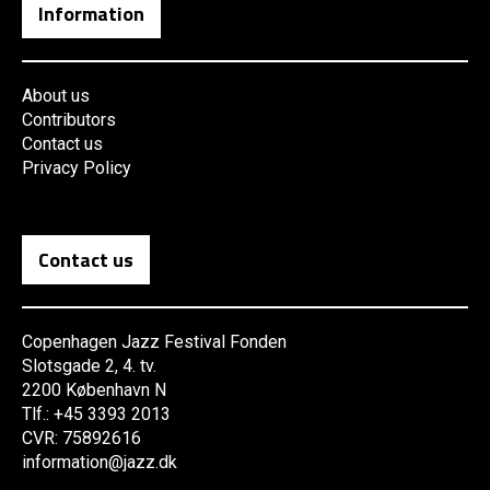
Information
About us
Contributors
Contact us
Privacy Policy
Contact us
Copenhagen Jazz Festival Fonden
Slotsgade 2, 4. tv.
2200 København N
Tlf.: +45 3393 2013
CVR: 75892616
information@jazz.dk