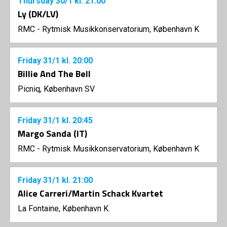
Thursday
30/1
kl. 21:00
Ly (DK/LV)
RMC - Rytmisk Musikkonservatorium, København K
Friday
31/1
kl. 20:00
Billie And The Bell
Picniq, København SV
Friday
31/1
kl. 20:45
Margo Sanda (IT)
RMC - Rytmisk Musikkonservatorium, København K
Friday
31/1
kl. 21:00
Alice Carreri/Martin Schack Kvartet
La Fontaine, København K