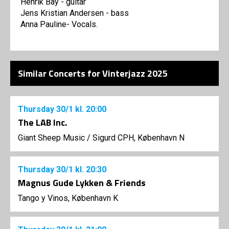
Henrik Bay - guitar
Jens Kristian Andersen - bass
Anna Pauline- Vocals.
Similar Concerts for Vinterjazz 2025
Thursday
30/1
kl. 20:00
The LAB Inc.
Giant Sheep Music
/
Sigurd CPH, København N
Thursday
30/1
kl. 20:30
Magnus Gude Lykken & Friends
Tango y Vinos, København K