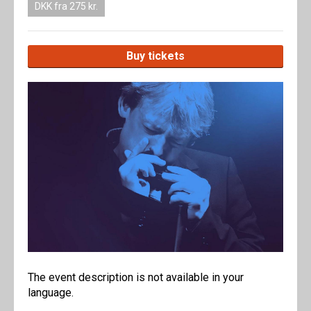
DKK fra 275 kr.
Buy tickets
The event description is not available in your
language.