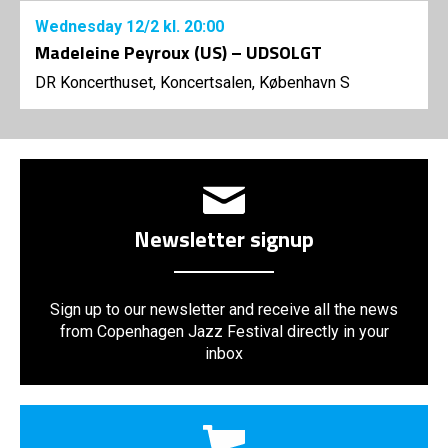
Wednesday
12/2
kl. 20:00
Madeleine Peyroux (US) – UDSOLGT
DR Koncerthuset, Koncertsalen, København S
Newsletter signup
Sign up to our newsletter and receive all the news
from Copenhagen Jazz Festival directly in your
inbox