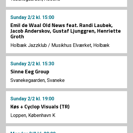
Sunday
2/2
kl. 15:00
Emil de Waal Old News feat. Randi Laubek,
Jacob Anderskov, Gustaf Ljunggren, Henriette
Groth
Holbæk Jazzklub
/
Musikhus Elværket, Holbæk
Sunday
2/2
kl. 15:30
Sinne Eeg Group
Svanekegaarden, Svaneke
Sunday
2/2
kl. 19:00
Køs + Cyclop Visuals (TR)
Loppen, København K