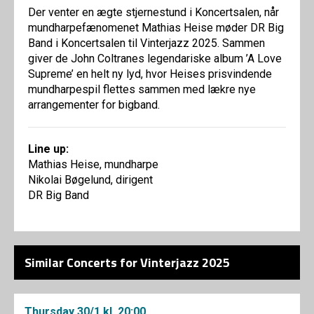
Der venter en ægte stjernestund i Koncertsalen, når
mundharpefænomenet Mathias Heise møder DR Big
Band i Koncertsalen til Vinterjazz 2025. Sammen
giver de John Coltranes legendariske album ’A Love
Supreme’ en helt ny lyd, hvor Heises prisvindende
mundharpespil flettes sammen med lækre nye
arrangementer for bigband.
Line up:
Mathias Heise, mundharpe
Nikolai Bøgelund, dirigent
DR Big Band
Similar Concerts for Vinterjazz 2025
Thursday
30/1
kl. 20:00