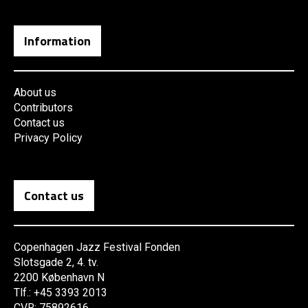
Information
About us
Contributors
Contact us
Privacy Policy
Contact us
Copenhagen Jazz Festival Fonden
Slotsgade 2, 4. tv.
2200 København N
Tlf.: +45 3393 2013
CVR: 75892616