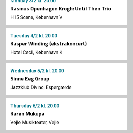
Monday
3/2
kl. 20:00
Rasmus Openhagen Krogh: Until Then Trio
H15 Scene, København V
Tuesday
4/2
kl. 20:00
Kasper Winding (ekstrakoncert)
Hotel Cecil, København K
Wednesday
5/2
kl. 20:00
Sinne Eeg Group
Jazzklub Divino, Espergærde
Thursday
6/2
kl. 20:00
Karen Mukupa
Vejle Musikteater, Vejle