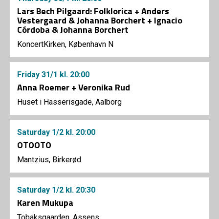
Lars Bech Pilgaard: Folklorica + Anders
Vestergaard & Johanna Borchert + Ignacio
Córdoba & Johanna Borchert
KoncertKirken, København N
Friday
31/1
kl. 20:00
Anna Roemer + Veronika Rud
Huset i Hasserisgade, Aalborg
Saturday
1/2
kl. 20:00
OTOOTO
Mantzius, Birkerød
Saturday
1/2
kl. 20:30
Karen Mukupa
Tobaksgaarden, Assens