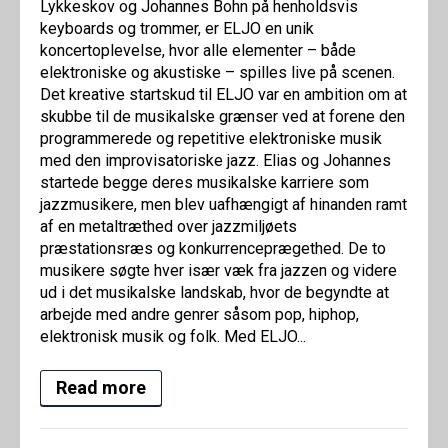
Lykkeskov og Johannes Bohn på henholdsvis
keyboards og trommer, er ELJO en unik
koncertoplevelse, hvor alle elementer – både
elektroniske og akustiske – spilles live på scenen.
Det kreative startskud til ELJO var en ambition om at
skubbe til de musikalske grænser ved at forene den
programmerede og repetitive elektroniske musik
med den improvisatoriske jazz. Elias og Johannes
startede begge deres musikalske karriere som
jazzmusikere, men blev uafhængigt af hinanden ramt
af en metaltræthed over jazzmiljøets
præstationsræs og konkurrenceprægethed. De to
musikere søgte hver især væk fra jazzen og videre
ud i det musikalske landskab, hvor de begyndte at
arbejde med andre genrer såsom pop, hiphop,
elektronisk musik og folk. Med ELJO...
Read more