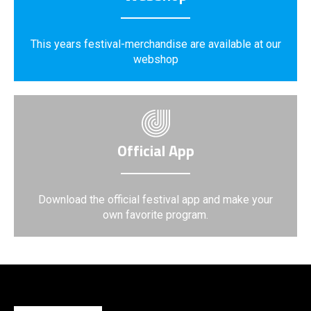
This years festival-merchandise are available at our
webshop
Official App
Download the official festival app and make your
own favorite program.