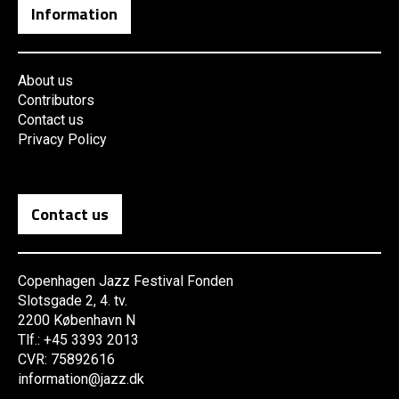
Information
About us
Contributors
Contact us
Privacy Policy
Contact us
Copenhagen Jazz Festival Fonden
Slotsgade 2, 4. tv.
2200 København N
Tlf.: +45 3393 2013
CVR: 75892616
information@jazz.dk