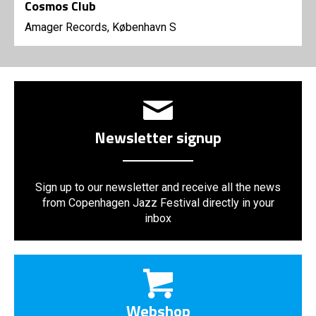
Cosmos Club
Amager Records, København S
Newsletter signup
Sign up to our newsletter and receive all the news
from Copenhagen Jazz Festival directly in your
inbox
Webshop