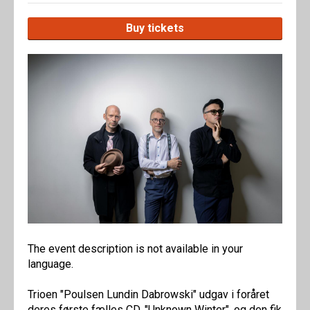
Buy tickets
The event description is not available in your
language.
Trioen "Poulsen Lundin Dabrowski" udgav i foråret
deres første fælles CD, "Unknown Winter", og den fik