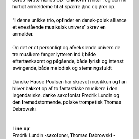
hurtigt anmelderne til at spærre øjne og ører op.
”I denne unikke trio, opfinder en dansk-polsk alliance
et enestående musikalsk univers" skrev en
anmelder.
Og det er et personligt og afvekslende univers de
tre musikere fanger lytteren ind i; både
eftertænksomt og pågående, både lyrisk og intenst
swingende, både melodisk og stemningsfuldt.
Danske Hasse Poulsen har skrevet musikken og han
bliver bakket op af to fantastiske musikere i den
legendariske, danke saxofonist Fredrik Lundin og
den fremadstormende, polske trompetisk Thomas
Dabrowski.
Line up:
Fredrik Lundin -saxofoner, Thomas Dabrowski -