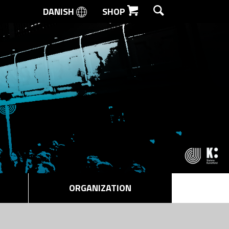
DANISH
SHOP
SEARCH
ORGANIZATION