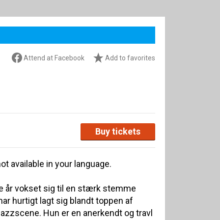
Attend at Facebook
Add to favorites
Buy tickets
ot available in your language.
te år vokset sig til en stærk stemme
ar hurtigt lagt sig blandt toppen af
jazzscene. Hun er en anerkendt og travl