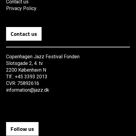
Contact us
Privacy Policy
Contact us
Copenhagen Jazz Festival Fonden
Slotsgade 2, 4. tv.
2200 København N
Tlf.: +45 3393 2013
CVR: 75892616
information@jazz.dk
Follow us