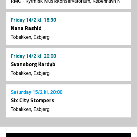
RMC - Rytmisk Musikkonservatorium, København K
Friday
14/2
kl. 18:30
Nana Rashid
Tobakken, Esbjerg
Friday
14/2
kl. 20:00
Svaneborg Kardyb
Tobakken, Esbjerg
Saturday
15/2
kl. 20:00
Six City Stompers
Tobakken, Esbjerg