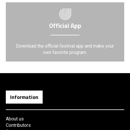
Official App
Download the official festival app and make your
own favorite program.
Information
About us
Contributors