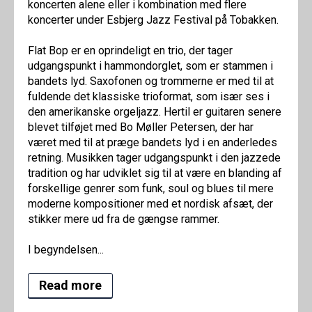
koncerten alene eller i kombination med flere
koncerter under Esbjerg Jazz Festival på Tobakken.
Flat Bop er en oprindeligt en trio, der tager
udgangspunkt i hammondorglet, som er stammen i
bandets lyd. Saxofonen og trommerne er med til at
fuldende det klassiske trioformat, som især ses i
den amerikanske orgeljazz. Hertil er guitaren senere
blevet tilføjet med Bo Møller Petersen, der har
været med til at præge bandets lyd i en anderledes
retning. Musikken tager udgangspunkt i den jazzede
tradition og har udviklet sig til at være en blanding af
forskellige genrer som funk, soul og blues til mere
moderne kompositioner med et nordisk afsæt, der
stikker mere ud fra de gængse rammer.
I begyndelsen...
Read more