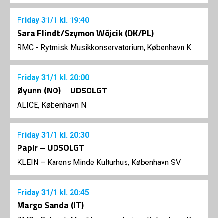
Friday
31/1
kl. 19:40
Sara Flindt/Szymon Wójcik (DK/PL)
RMC - Rytmisk Musikkonservatorium, København K
Friday
31/1
kl. 20:00
Øyunn (NO) – UDSOLGT
ALICE, København N
Friday
31/1
kl. 20:30
Papir – UDSOLGT
KLEIN – Karens Minde Kulturhus, København SV
Friday
31/1
kl. 20:45
Margo Sanda (IT)