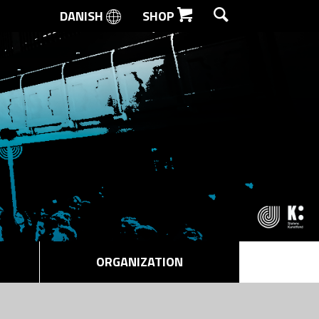
DANISH
SHOP
SEARCH
ORGANIZATION