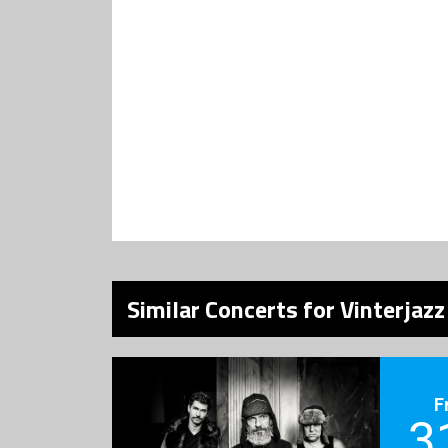
Similar Concerts for Vinterjaz
F
3