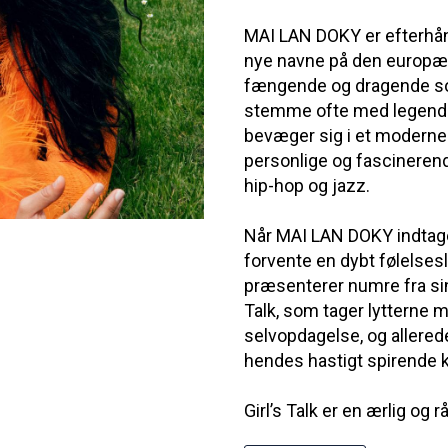
MAI LAN DOKY er efterhå
nye navne på den europæi
fængende og dragende so
stemme ofte med legenda
bevæger sig i et moderne
personlige og fascinerend
hip-hop og jazz.
Når MAI LAN DOKY indtage
forvente en dybt følelses
præsenterer numre fra s
Talk, som tager lyttern
selvopdagelse, og allerede
hendes hastigt spirende k
Girl’s Talk er en ærlig og 