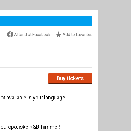
Attend at Facebook
Add to favorites
Buy tickets
ot available in your language.
en europæiske R&B-himmel!