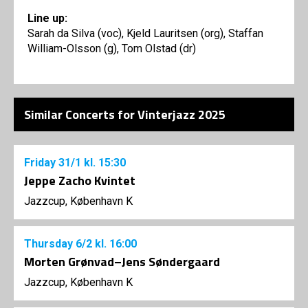
Line up:
Sarah da Silva (voc), Kjeld Lauritsen (org), Staffan
William-Olsson (g), Tom Olstad (dr)
Similar Concerts for Vinterjazz 2025
Friday
31/1
kl. 15:30
Jeppe Zacho Kvintet
Jazzcup, København K
Thursday
6/2
kl. 16:00
Morten Grønvad–Jens Søndergaard
Jazzcup, København K