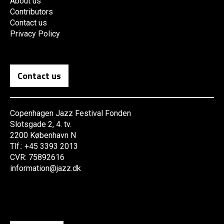
About us
Contributors
Contact us
Privacy Policy
Contact us
Copenhagen Jazz Festival Fonden
Slotsgade 2, 4. tv.
2200 København N
Tlf.: +45 3393 2013
CVR: 75892616
information@jazz.dk