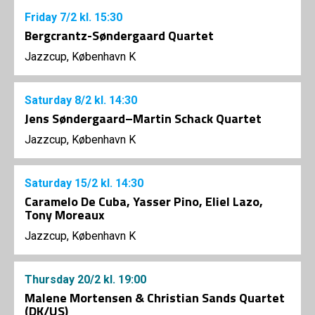
Friday
7/2
kl. 15:30
Bergcrantz-Søndergaard Quartet
Jazzcup, København K
Saturday
8/2
kl. 14:30
Jens Søndergaard–Martin Schack Quartet
Jazzcup, København K
Saturday
15/2
kl. 14:30
Caramelo De Cuba, Yasser Pino, Eliel Lazo,
Tony Moreaux
Jazzcup, København K
Thursday
20/2
kl. 19:00
Malene Mortensen & Christian Sands Quartet
(DK/US)