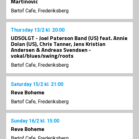
Martinovic
Bartof Cafe, Frederiksberg
Thursday
13/2
kl. 20:00
UDSOLGT - Joel Paterson Band (US) feat. Annie
Dolan (US), Chris Tanner, Jens Kristian
Andersen & Andreas Svendsen -
vokal/blues/swing/roots
Bartof Cafe, Frederiksberg
Saturday
15/2
kl. 21:00
Reve Boheme
Bartof Cafe, Frederiksberg
Sunday
16/2
kl. 15:00
Reve Boheme
Bartof Cafe, Frederiksberg