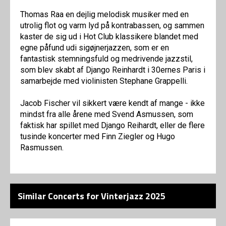
Thomas Raa en dejlig melodisk musiker med en
utrolig flot og varm lyd på kontrabassen, og sammen
kaster de sig ud i Hot Club klassikere blandet med
egne påfund udi sigøjnerjazzen, som er en
fantastisk stemningsfuld og medrivende jazzstil,
som blev skabt af Django Reinhardt i 30ernes Paris i
samarbejde med violinisten Stephane Grappelli.
Jacob Fischer vil sikkert være kendt af mange - ikke
mindst fra alle årene med Svend Asmussen, som
faktisk har spillet med Django Reihardt, eller de flere
tusinde koncerter med Finn Ziegler og Hugo
Rasmussen.
Similar Concerts for Vinterjazz 2025