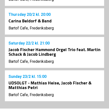
Thursday
20/2
kl. 20:00
Carina Beldorf & Band
Bartof Cafe, Frederiksberg
Saturday
22/2
kl. 21:00
Jacob Fischer Hammond Orgel Trio feat. Martin
Schack & Jacob Lindberg
Bartof Cafe, Frederiksberg
Sunday
23/2
kl. 15:00
UDSOLGT - Mathias Heise, Jacob Fischer &
Matthias Petri
Bartof Cafe, Frederiksberg