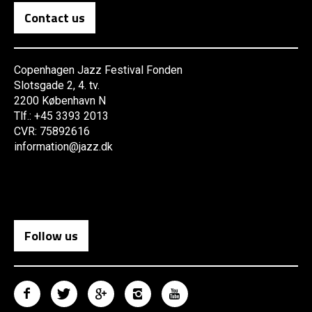
Contact us
Copenhagen Jazz Festival Fonden
Slotsgade 2, 4. tv.
2200 København N
Tlf.: +45 3393 2013
CVR: 75892616
information@jazz.dk
Follow us