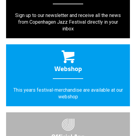
Sign up to our newsletter and receive all the news
from Copenhagen Jazz Festival directly in your
inbox
Webshop
This years festival-merchandise are available at our
webshop