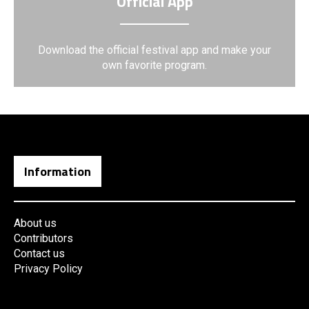
Official App
Download the official festival app and make your
own favorite program.
Information
About us
Contributors
Contact us
Privacy Policy