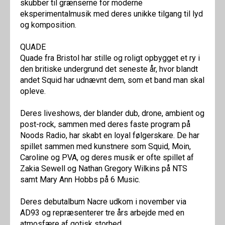
skubber til grænserne for moderne
eksperimentalmusik med deres unikke tilgang til lyd
og komposition.
QUADE
Quade fra Bristol har stille og roligt opbygget et ry i
den britiske undergrund det seneste år, hvor blandt
andet Squid har udnævnt dem, som et band man skal
opleve.
Deres liveshows, der blander dub, drone, ambient og
post-rock, sammen med deres faste program på
Noods Radio, har skabt en loyal følgerskare. De har
spillet sammen med kunstnere som Squid, Moin,
Caroline og PVA, og deres musik er ofte spillet af
Zakia Sewell og Nathan Gregory Wilkins på NTS
samt Mary Ann Hobbs på 6 Music.
Deres debutalbum Nacre udkom i november via
AD93 og repræsenterer tre års arbejde med en
atmosfære af gotisk storhed ...