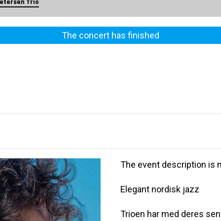
tersen Trio
The concert has finished
The event description is n
Elegant nordisk jazz
Trioen har med deres sen