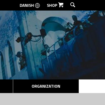
DANISH
SHOP
SEARCH
ORGANIZATION