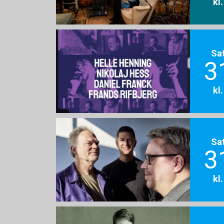
kl
Sa
3
kl
Sa
3
kl