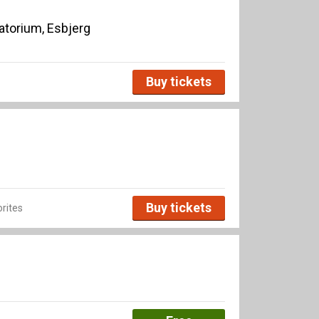
torium, Esbjerg
Buy tickets
Buy tickets
rites